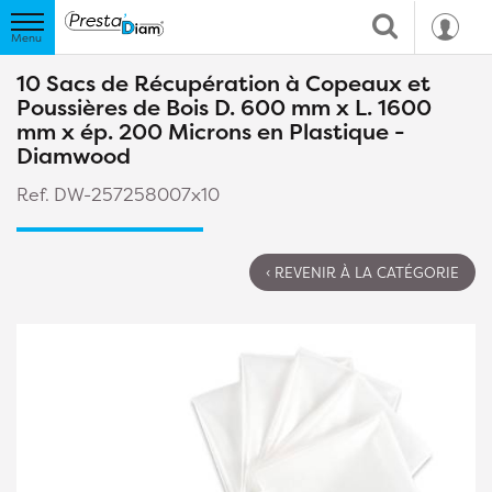
10 Sacs de Récupération à Copeaux et
Poussières de Bois D. 600 mm x L. 1600
mm x ép. 200 Microns en Plastique -
Diamwood
Ref. DW-257258007x10
‹ REVENIR À LA CATÉGORIE