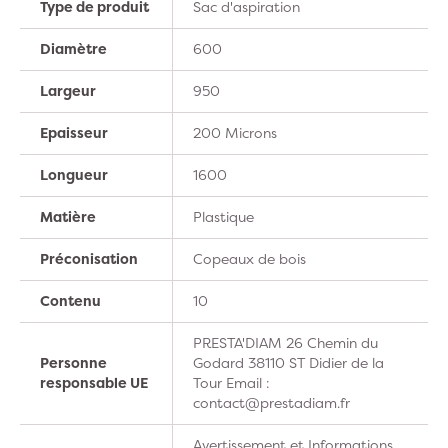
Type de produit
Sac d'aspiration
Diamètre
600
Largeur
950
Epaisseur
200 Microns
Longueur
1600
Matière
Plastique
Préconisation
Copeaux de bois
Contenu
10
PRESTA'DIAM 26 Chemin du
Personne
Godard 38110 ST Didier de la
responsable UE
Tour Email :
contact@prestadiam.fr
Avertissement et Informations