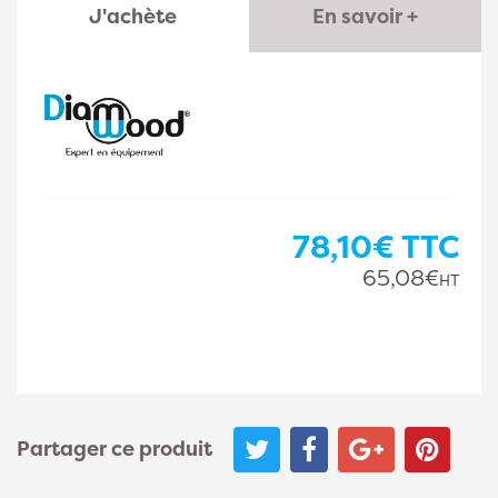
J'achète
En savoir +
78,10€
TTC
65,08€
HT
Partager ce produit