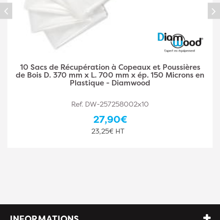
10 Sacs de Récupération à Copeaux et Poussières
de Bois D. 500 mm x L. 1400 mm x ép. 150 Microns
en Plastique - Diamwood
Ref. DW-257258003x10
44,10€
36,75€ HT
INFORMATIONS