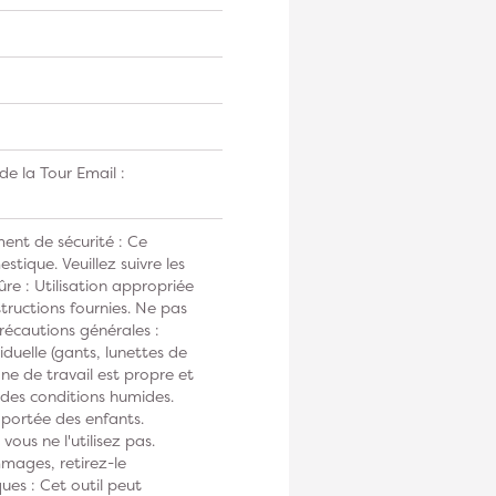
e la Tour Email :
ent de sécurité : Ce
tique. Veuillez suivre les
ûre : Utilisation appropriée
tructions fournies. Ne pas
Précautions générales :
duelle (gants, lunettes de
one de travail est propre et
s des conditions humides.
 portée des enfants.
vous ne l'utilisez pas.
mmages, retirez-le
ues : Cet outil peut