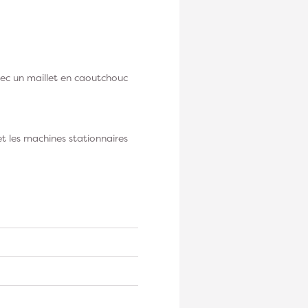
avec un maillet en caoutchouc
t les machines stationnaires