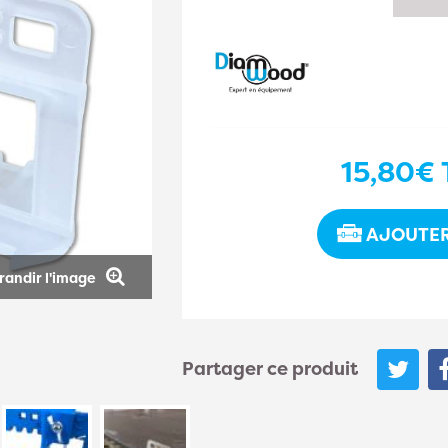
15,80€
AJOUTER
randir l'image
Partager ce produit