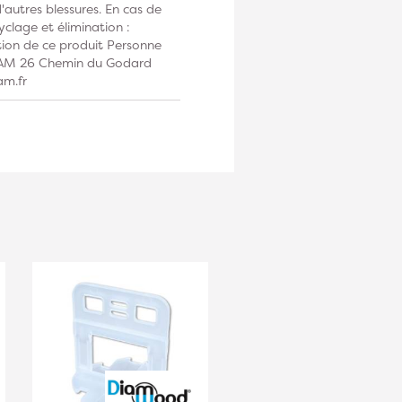
autres blessures. En cas de
clage et élimination :
tion de ce produit Personne
DIAM 26 Chemin du Godard
am.fr