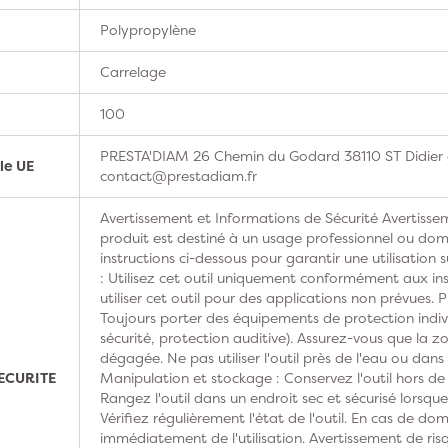
Polypropylène
Carrelage
100
PRESTA'DIAM 26 Chemin du Godard 38110 ST Didier d
le UE
contact@prestadiam.fr
Avertissement et Informations de Sécurité Avertissem
produit est destiné à un usage professionnel ou domes
instructions ci-dessous pour garantir une utilisation s
: Utilisez cet outil uniquement conformément aux ins
utiliser cet outil pour des applications non prévues. 
Toujours porter des équipements de protection indivi
sécurité, protection auditive). Assurez-vous que la z
dégagée. Ne pas utiliser l'outil près de l'eau ou dan
ECURITE
Manipulation et stockage : Conservez l'outil hors de
Rangez l'outil dans un endroit sec et sécurisé lorsque 
Vérifiez régulièrement l'état de l'outil. En cas de do
immédiatement de l'utilisation. Avertissement de risq