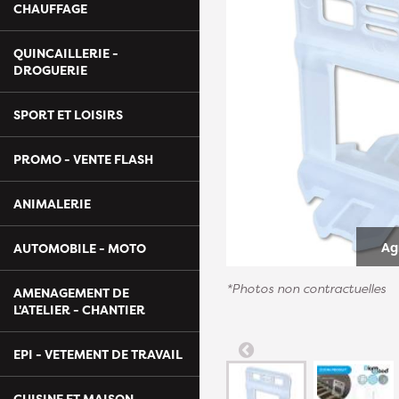
CHAUFFAGE
QUINCAILLERIE -
DROGUERIE
SPORT ET LOISIRS
PROMO - VENTE FLASH
ANIMALERIE
Ag
AUTOMOBILE - MOTO
*Photos non contractuelles
AMENAGEMENT DE
L'ATELIER - CHANTIER
EPI - VETEMENT DE TRAVAIL
CUISINE ET MAISON