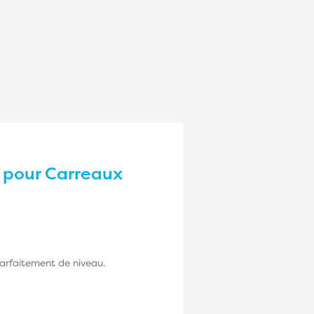
s pour Carreaux
parfaitement de niveau.