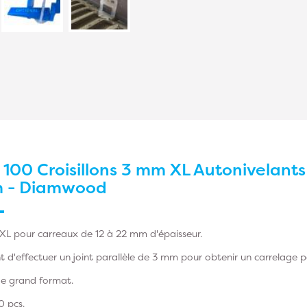
r
100 Croisillons 3 mm XL Autonivelant
m - Diamwood
s XL pour carreaux de 12 à 22 mm d'épaisseur.
nt d'effectuer un joint parallèle de 3 mm pour obtenir un carrelage 
de grand format.
 pcs.