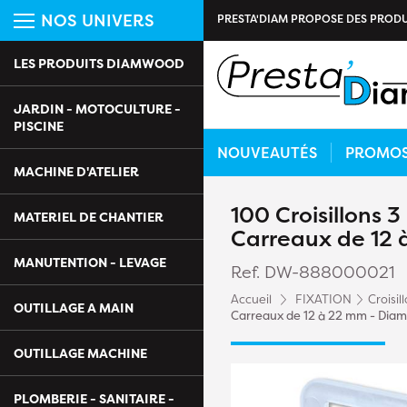
NOS UNIVERS
PRESTA'DIAM PROPOSE DES PRODU
LES PRODUITS DIAMWOOD
JARDIN - MOTOCULTURE -
PISCINE
NOUVEAUTÉS
PROMO
MACHINE D'ATELIER
100 Croisillons 
MATERIEL DE CHANTIER
Carreaux de 12
MANUTENTION - LEVAGE
Ref. DW-888000021
Accueil
FIXATION
Croisil
OUTILLAGE A MAIN
Carreaux de 12 à 22 mm - Di
OUTILLAGE MACHINE
PLOMBERIE - SANITAIRE -