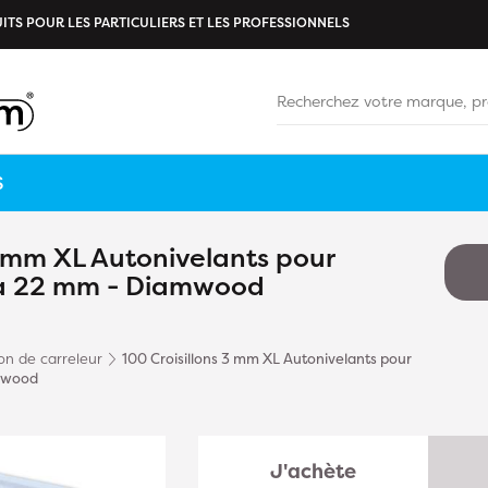
ITS POUR LES PARTICULIERS ET LES PROFESSIONNELS
S
3 mm XL Autonivelants pour
 à 22 mm - Diamwood
lon de carreleur
100 Croisillons 3 mm XL Autonivelants pour
amwood
J'achète