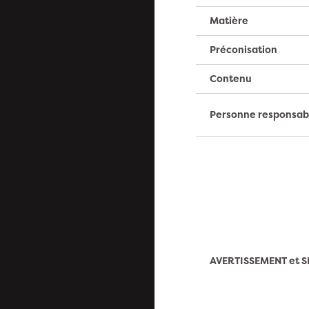
Matière
Préconisation
Contenu
Personne responsab
AVERTISSEMENT et S