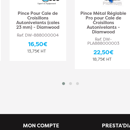
Pince Pour Cale de
Pince Métal Réglable
Croisillons
Pro pour Cale de
Autonivelants (cales
Croisillons
23 mm) - Diamwood
Autonivelants -
Diamwood
Ref. DW-888000004
Ref. DW-
16,50€
PLA888000003
13,75€ HT
22,50€
18,75€ HT
MON COMPTE
PRESTA'D