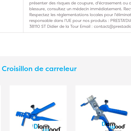
présenter des risques de coupure, d'écrasement ou d'
blessure, consultez un médecin immédiatement. Recy
Respectez les réglementations locales pour l'élimina
responsable dans l’UE pour nos produits : PRESTA'
38110 ST Didier de la Tour Email : contact@prestadi
s
Croisillon de carreleur