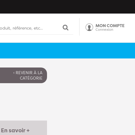
MON COMPTE
Connexion
‹ REVENIR À LA
CATÉGORIE
En savoir +