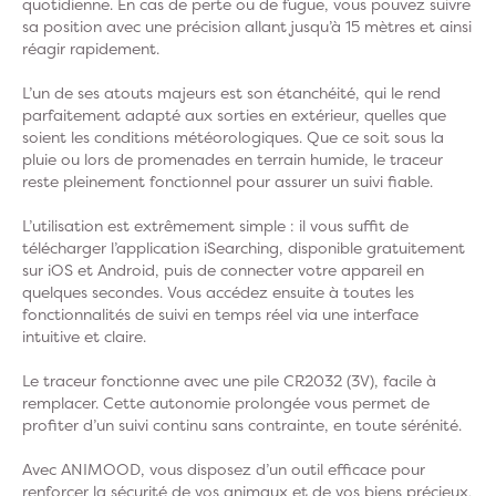
quotidienne. En cas de perte ou de fugue, vous pouvez suivre
sa position avec une précision allant jusqu’à 15 mètres et ainsi
réagir rapidement.
L’un de ses atouts majeurs est son étanchéité, qui le rend
parfaitement adapté aux sorties en extérieur, quelles que
soient les conditions météorologiques. Que ce soit sous la
pluie ou lors de promenades en terrain humide, le traceur
reste pleinement fonctionnel pour assurer un suivi fiable.
L’utilisation est extrêmement simple : il vous suffit de
télécharger l’application iSearching, disponible gratuitement
sur iOS et Android, puis de connecter votre appareil en
quelques secondes. Vous accédez ensuite à toutes les
fonctionnalités de suivi en temps réel via une interface
intuitive et claire.
Le traceur fonctionne avec une pile CR2032 (3V), facile à
remplacer. Cette autonomie prolongée vous permet de
profiter d’un suivi continu sans contrainte, en toute sérénité.
Avec ANIMOOD, vous disposez d’un outil efficace pour
renforcer la sécurité de vos animaux et de vos biens précieux,