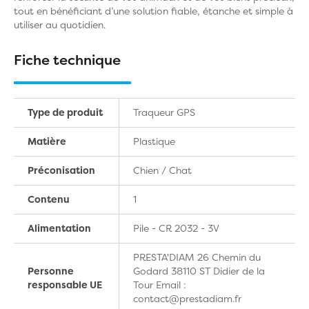
tout en bénéficiant d’une solution fiable, étanche et simple à
utiliser au quotidien.
Fiche technique
Type de produit
Traqueur GPS
Matière
Plastique
Préconisation
Chien / Chat
Contenu
1
Alimentation
Pile - CR 2032 - 3V
PRESTA'DIAM 26 Chemin du
Personne
Godard 38110 ST Didier de la
responsable UE
Tour Email :
contact@prestadiam.fr