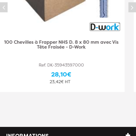
100 Chevilles à frapper NHS D. 8 x 100 mm avec Vis
Tête Fraisée - D-Work
Ref. DK-35943597001
49,10€
40,92€ HT
INFORMATIONS