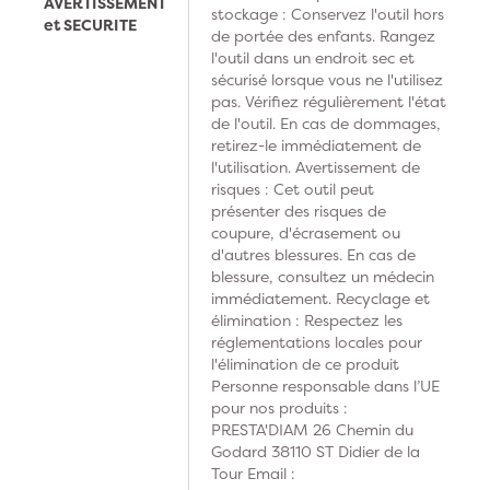
AVERTISSEMENT
stockage : Conservez l'outil hors
et SECURITE
de portée des enfants. Rangez
l'outil dans un endroit sec et
sécurisé lorsque vous ne l'utilisez
pas. Vérifiez régulièrement l'état
de l'outil. En cas de dommages,
retirez-le immédiatement de
l'utilisation. Avertissement de
risques : Cet outil peut
présenter des risques de
coupure, d'écrasement ou
d'autres blessures. En cas de
blessure, consultez un médecin
immédiatement. Recyclage et
élimination : Respectez les
réglementations locales pour
l'élimination de ce produit
Personne responsable dans l’UE
pour nos produits :
PRESTA'DIAM 26 Chemin du
Godard 38110 ST Didier de la
Tour Email :