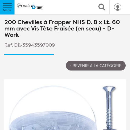
200 Chevilles à Frapper NHS D. 8 x Lt. 60
mm avec Vis Tête Fraisée (en seau) - D-
Work
Ref. DK-35943597009
‹ REVENIR À LA CATÉGORIE