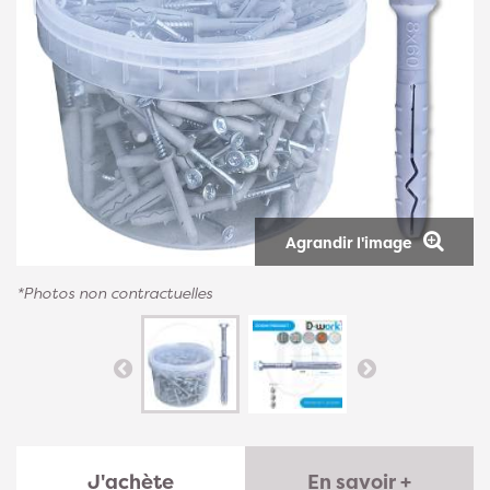
Agrandir l'image
*Photos non contractuelles
J'achète
En savoir +