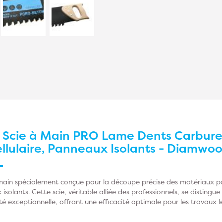
r
Scie à Main PRO Lame Dents Carbure 
llulaire, Panneaux Isolants - Diamwo
main spécialement conçue pour la découpe précise des matériaux po
x isolants. Cette scie, véritable alliée des professionnels, se disting
é exceptionnelle, offrant une efficacité optimale pour les travaux l