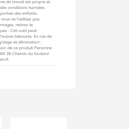
one de travail est propre et
s des conditions humides.
 portée des enfants.
vous ne l'utilisez pas.
mmages, retirez-le
ues : Cet outil peut
autres blessures. En cas de
clage et élimination :
tion de ce produit Personne
DIAM 26 Chemin du Godard
am.fr