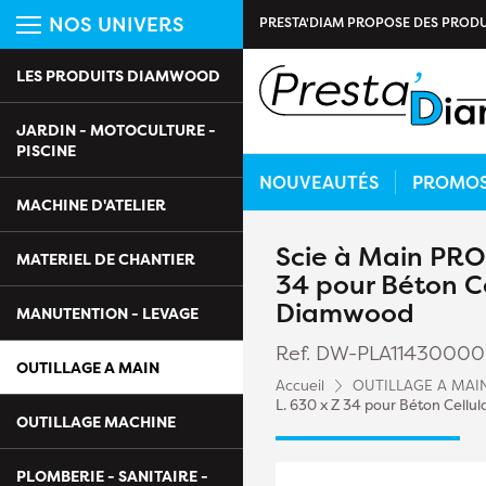
NOS UNIVERS
PRESTA'DIAM PROPOSE DES PRODU
LES PRODUITS DIAMWOOD
JARDIN - MOTOCULTURE -
PISCINE
NOUVEAUTÉS
PROMO
MACHINE D'ATELIER
Scie à Main PRO
MATERIEL DE CHANTIER
34 pour Béton Ce
Diamwood
MANUTENTION - LEVAGE
Ref. DW-PLA1143000
OUTILLAGE A MAIN
Accueil
OUTILLAGE A MAI
L. 630 x Z 34 pour Béton Cellu
OUTILLAGE MACHINE
PLOMBERIE - SANITAIRE -