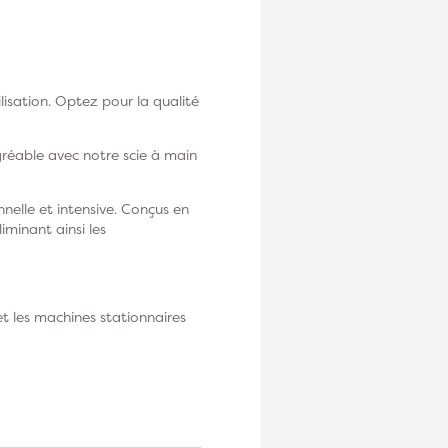
lisation. Optez pour la qualité
réable avec notre scie à main
nelle et intensive. Conçus en
iminant ainsi les
t les machines stationnaires