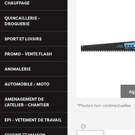
CHAUFFAGE
QUINCAILLERIE -
DROGUERIE
SPORT ET LOISIRS
PROMO - VENTE FLASH
ANIMALERIE
AUTOMOBILE - MOTO
Ag
AMENAGEMENT DE
L'ATELIER - CHANTIER
*Photos non contractuelles
EPI - VETEMENT DE TRAVAIL
CUISINE ET MAISON