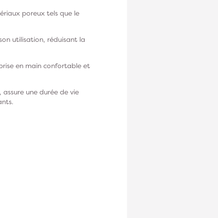
riaux poreux tels que le
 utilisation, réduisant la
prise en main confortable et
 assure une durée de vie
nts.