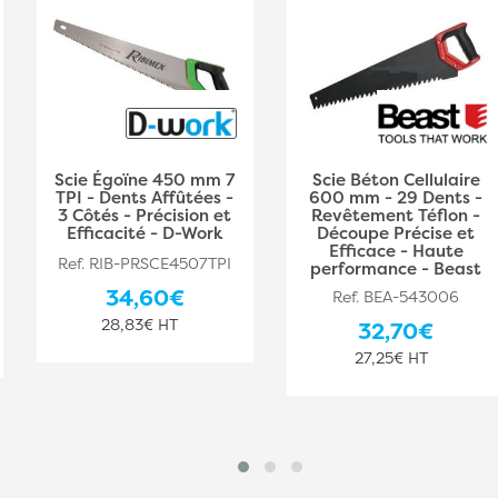
Scie Égoïne 450 mm 7
Scie Béton Cellulaire
TPI - Dents Affûtées -
600 mm - 29 Dents -
3 Côtés - Précision et
Revêtement Téflon -
Efficacité - D-Work
Découpe Précise et
Efficace - Haute
Ref. RIB-PRSCE4507TPI
performance - Beast
34,60€
Ref. BEA-543006
28,83€ HT
32,70€
27,25€ HT