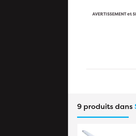
AVERTISSEMENT et S
9 produits dans