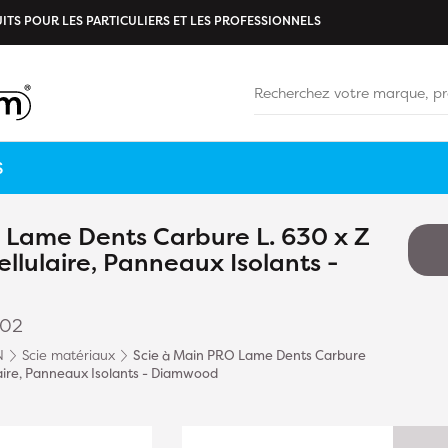
ITS POUR LES PARTICULIERS ET LES PROFESSIONNELS
S
 Lame Dents Carbure L. 630 x Z
llulaire, Panneaux Isolants -
002
N
Scie matériaux
Scie à Main PRO Lame Dents Carbure
laire, Panneaux Isolants - Diamwood