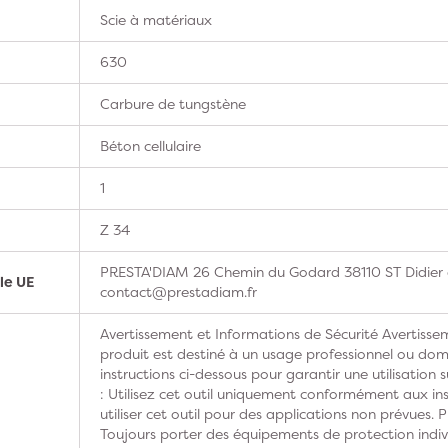
Scie à matériaux
630
Carbure de tungstène
Béton cellulaire
1
Z 34
PRESTA'DIAM 26 Chemin du Godard 38110 ST Didier d
le UE
contact@prestadiam.fr
Avertissement et Informations de Sécurité Avertissem
produit est destiné à un usage professionnel ou domes
instructions ci-dessous pour garantir une utilisation s
: Utilisez cet outil uniquement conformément aux ins
utiliser cet outil pour des applications non prévues. 
Toujours porter des équipements de protection indivi