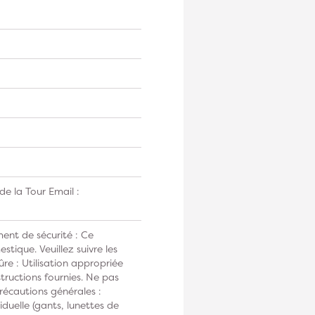
e la Tour Email :
ent de sécurité : Ce
tique. Veuillez suivre les
ûre : Utilisation appropriée
tructions fournies. Ne pas
Précautions générales :
duelle (gants, lunettes de