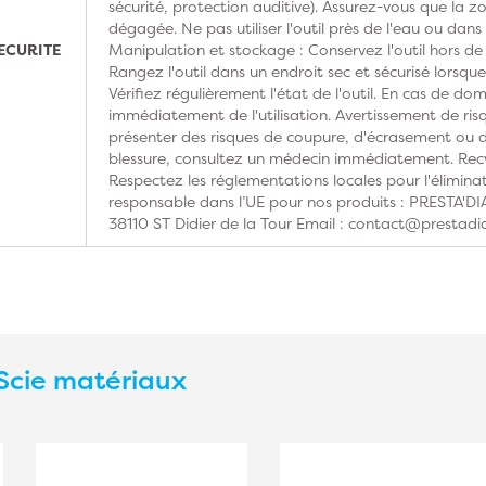
sécurité, protection auditive). Assurez-vous que la z
dégagée. Ne pas utiliser l'outil près de l'eau ou dan
ECURITE
Manipulation et stockage : Conservez l'outil hors de
Rangez l'outil dans un endroit sec et sécurisé lorsque 
Vérifiez régulièrement l'état de l'outil. En cas de do
immédiatement de l'utilisation. Avertissement de risq
présenter des risques de coupure, d'écrasement ou d'
blessure, consultez un médecin immédiatement. Recy
Respectez les réglementations locales pour l'élimina
responsable dans l’UE pour nos produits : PRESTA'
38110 ST Didier de la Tour Email : contact@prestadi
Scie matériaux