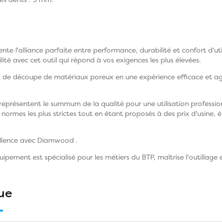
nte l'alliance parfaite entre performance, durabilité et confort d'uti
ilité avec cet outil qui répond à vos exigences les plus élevées.
 de découpe de matériaux poreux en une expérience efficace et ag
présentent le summum de la qualité pour une utilisation profession
 normes les plus strictes tout en étant proposés à des prix d'usine, él
ellence avec Diamwood .
ement est spécialisé pour les métiers du BTP, maîtrise l'outillage e
ue