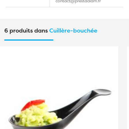
contact@prestadiam.fr
6 produits dans
Cuillère-bouchée