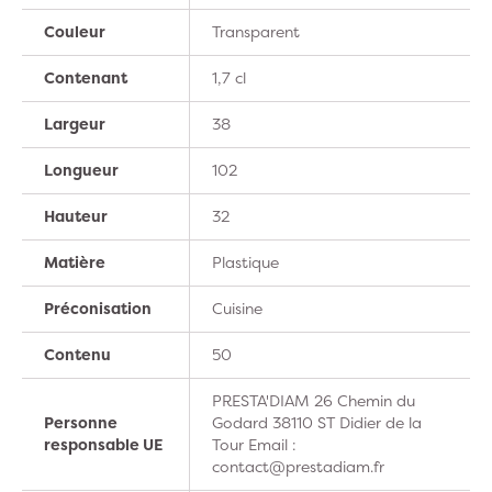
Couleur
Transparent
Contenant
1,7 cl
Largeur
38
Longueur
102
Hauteur
32
Matière
Plastique
Préconisation
Cuisine
Contenu
50
PRESTA'DIAM 26 Chemin du
Personne
Godard 38110 ST Didier de la
responsable UE
Tour Email :
contact@prestadiam.fr