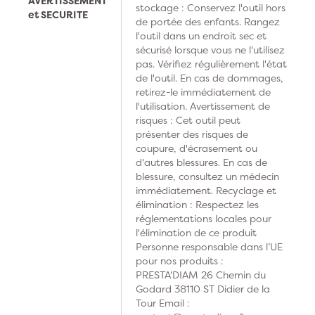
AVERTISSEMENT
stockage : Conservez l'outil hors
et SECURITE
de portée des enfants. Rangez
l'outil dans un endroit sec et
sécurisé lorsque vous ne l'utilisez
pas. Vérifiez régulièrement l'état
de l'outil. En cas de dommages,
retirez-le immédiatement de
l'utilisation. Avertissement de
risques : Cet outil peut
présenter des risques de
coupure, d'écrasement ou
d'autres blessures. En cas de
blessure, consultez un médecin
immédiatement. Recyclage et
élimination : Respectez les
réglementations locales pour
l'élimination de ce produit
Personne responsable dans l’UE
pour nos produits :
PRESTA'DIAM 26 Chemin du
Godard 38110 ST Didier de la
Tour Email :