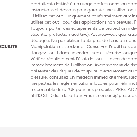
produit est destiné à un usage professionnel ou domes
instructions ci-dessous pour garantir une utilisation s
: Utilisez cet outil uniquement conformément aux ins
utiliser cet outil pour des applications non prévues. 
Toujours porter des équipements de protection indivi
sécurité, protection auditive). Assurez-vous que la z
dégagée. Ne pas utiliser l'outil près de l'eau ou dan
ECURITE
Manipulation et stockage : Conservez l'outil hors de
Rangez l'outil dans un endroit sec et sécurisé lorsque 
Vérifiez régulièrement l'état de l'outil. En cas de do
immédiatement de l'utilisation. Avertissement de risq
présenter des risques de coupure, d'écrasement ou d'
blessure, consultez un médecin immédiatement. Recy
Respectez les réglementations locales pour l'élimina
responsable dans l’UE pour nos produits : PRESTA'
38110 ST Didier de la Tour Email : contact@prestadi