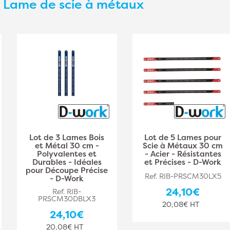
s
Lame de scie à métaux
Lot de 3 Lames Bois
Lot de 5 Lames pour
et Métal 30 cm -
Scie à Métaux 30 cm
Polyvalentes et
- Acier - Résistantes
Durables - Idéales
et Précises - D-Work
pour Découpe Précise
Ref. RIB-PRSCM30LX5
- D-Work
24,10€
Ref. RIB-
PRSCM30DBLX3
20,08€ HT
24,10€
20,08€ HT