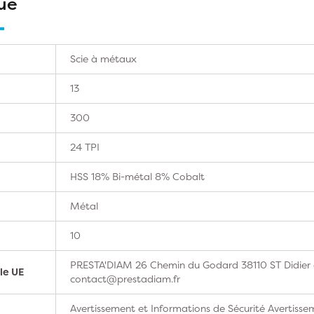
ue
Scie à métaux
13
300
24 TPI
HSS 18% Bi-métal 8% Cobalt
Métal
10
PRESTA'DIAM 26 Chemin du Godard 38110 ST Didier d
le UE
contact@prestadiam.fr
Avertissement et Informations de Sécurité Avertissem