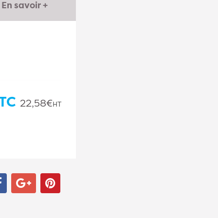
En savoir +
TC
22,58€
HT