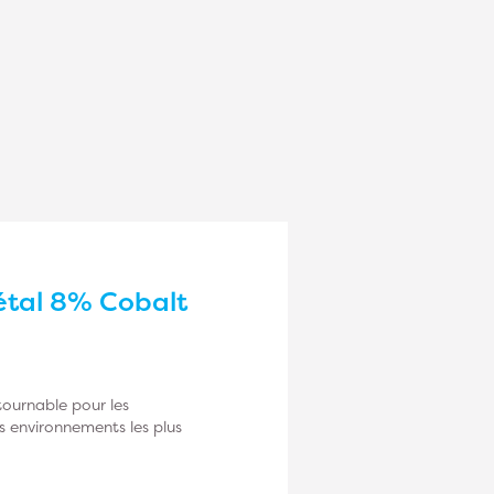
étal 8% Cobalt
tournable pour les
s environnements les plus