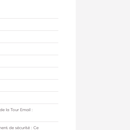
e la Tour Email :
ent de sécurité : Ce