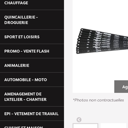
CHAUFFAGE
QUINCAILLERIE -
DROGUERIE
SPORT ET LOISIRS
PROMO - VENTE FLASH
ANIMALERIE
AUTOMOBILE - MOTO
Ag
AMENAGEMENT DE
L'ATELIER - CHANTIER
*Photos non contractuelles
EPI - VETEMENT DE TRAVAIL
CUISINE ET MAISON