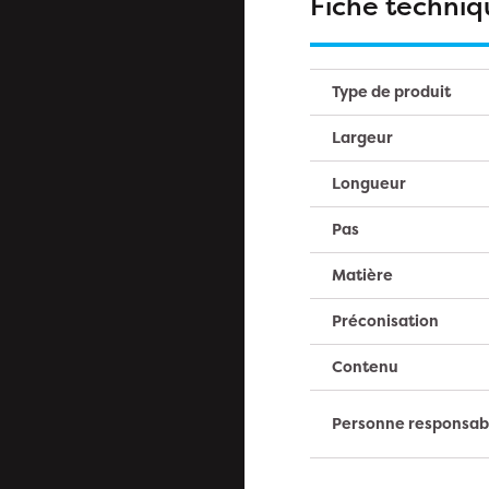
Fiche techniq
Type de produit
Largeur
Longueur
Pas
Matière
Préconisation
Contenu
Personne responsab