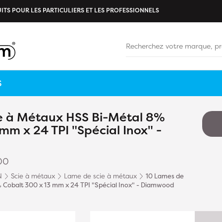
ITS POUR LES PARTICULIERS ET LES PROFESSIONNELS
S
e à Métaux HSS Bi-Métal 8%
mm x 24 TPI "Spécial Inox" -
00
N
Scie à métaux
Lame de scie à métaux
10 Lames de
 Cobalt 300 x 13 mm x 24 TPI "Spécial Inox" - Diamwood