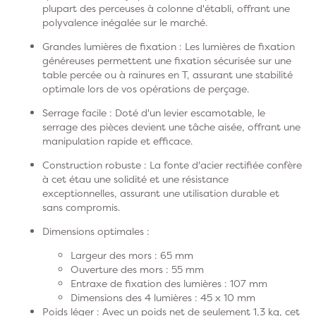
plupart des perceuses à colonne d'établi, offrant une
polyvalence inégalée sur le marché.
Grandes lumières de fixation :
Les lumières de fixation
généreuses permettent une fixation sécurisée sur une
table percée ou à rainures en T, assurant une stabilité
optimale lors de vos opérations de perçage.
Serrage facile :
Doté d'un levier escamotable, le
serrage des pièces devient une tâche aisée, offrant une
manipulation rapide et efficace.
Construction robuste :
La fonte d'acier rectifiée confère
à cet étau une solidité et une résistance
exceptionnelles, assurant une utilisation durable et
sans compromis.
Dimensions optimales :
Largeur des mors : 65 mm
Ouverture des mors : 55 mm
Entraxe de fixation des lumières : 107 mm
Dimensions des 4 lumières : 45 x 10 mm
Poids léger :
Avec un poids net de seulement 1,3 kg, cet