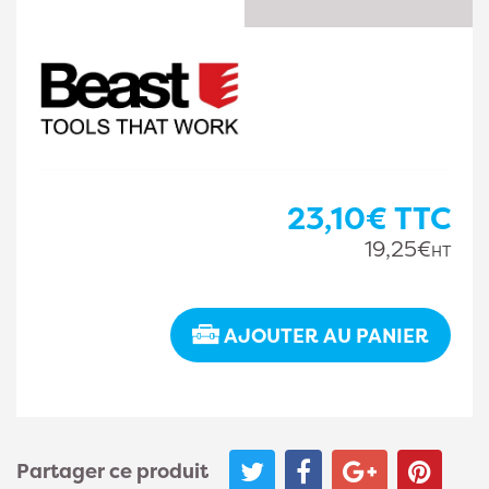
23,10€
TTC
19,25€
HT
AJOUTER AU PANIER
Partager ce produit