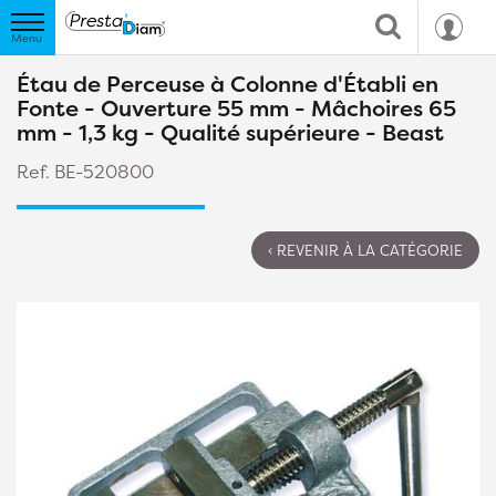
Étau de Perceuse à Colonne d'Établi en
Fonte - Ouverture 55 mm - Mâchoires 65
mm - 1,3 kg - Qualité supérieure - Beast
Ref. BE-520800
‹ REVENIR À LA CATÉGORIE