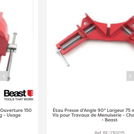
Étau Presse d'Angle 90° Largeur 75 mm - Serrage à
Vis pour Travaux de Menuiserie - Chantier et atelier
- Beast
Ref. BE-230015