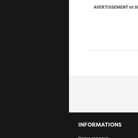
AVERTISSEMENT et S
INFORMATIONS
Notre magasin