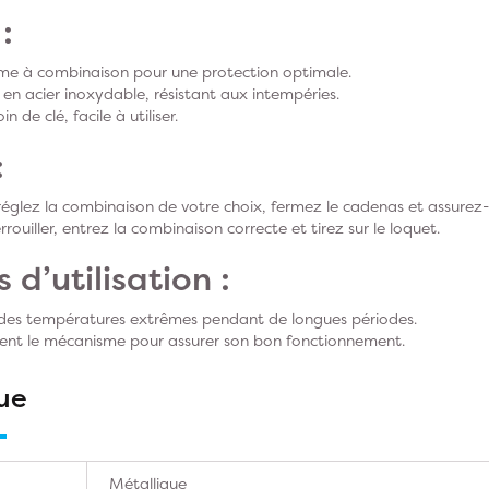
:
sme à combinaison pour une protection optimale.
 en acier inoxydable, résistant aux intempéries.
n de clé, facile à utiliser.
:
, réglez la combinaison de votre choix, fermez le cadenas et assure
rrouiller, entrez la combinaison correcte et tirez sur le loquet.
 d’utilisation :
des températures extrêmes pendant de longues périodes.
ment le mécanisme pour assurer son bon fonctionnement.
ue
Métallique