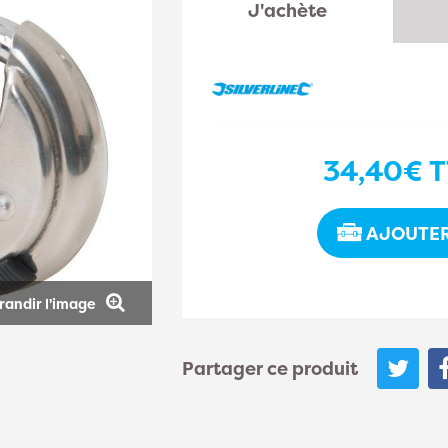
J'achète
34,40€
T
AJOUTER
randir l'image
Partager ce produit