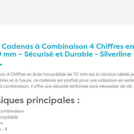
r
Cadenas à Combinaison 4 Chiffres en
 mm – Sécurisé et Durable - Silverline
 4 Chiffres en Acier Inoxydable de 70 mm est la solution idéale po
ries et à l'usure, ce cadenas est parfait pour une utilisation en exté
combinaison, il offre une sécurité renforcée sans nécessiter de clé.
iques principales :
combinaison
noxydable
mm
 : 4