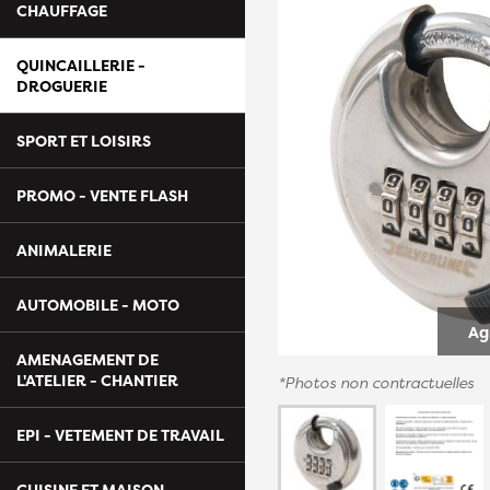
CHAUFFAGE
QUINCAILLERIE -
DROGUERIE
SPORT ET LOISIRS
PROMO - VENTE FLASH
ANIMALERIE
AUTOMOBILE - MOTO
Ag
AMENAGEMENT DE
L'ATELIER - CHANTIER
*Photos non contractuelles
EPI - VETEMENT DE TRAVAIL
CUISINE ET MAISON