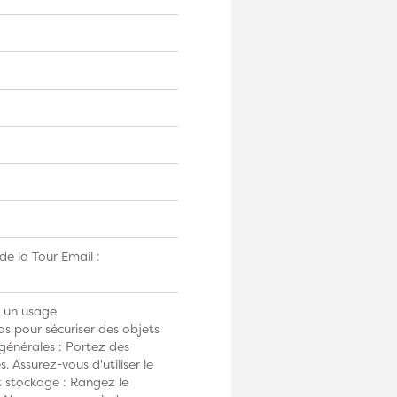
e la Tour Email :
à un usage
as pour sécuriser des objets
générales : Portez des
. Assurez-vous d'utiliser le
 stockage : Rangez le