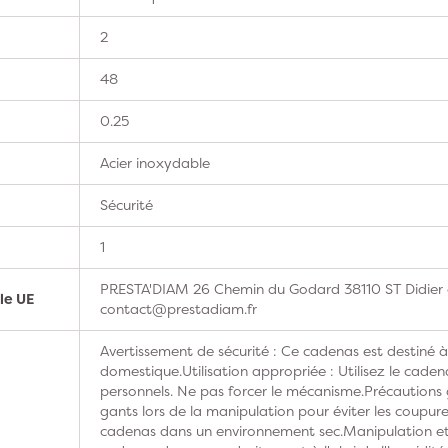
2
48
0.25
Acier inoxydable
Sécurité
1
PRESTA'DIAM 26 Chemin du Godard 38110 ST Didier d
le UE
contact@prestadiam.fr
Avertissement de sécurité : Ce cadenas est destiné 
domestique.Utilisation appropriée : Utilisez le caden
personnels. Ne pas forcer le mécanisme.Précautions 
gants lors de la manipulation pour éviter les coupures
cadenas dans un environnement sec.Manipulation et