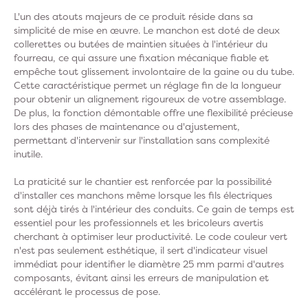
L'un des atouts majeurs de ce produit réside dans sa
simplicité de mise en œuvre. Le manchon est doté de deux
collerettes ou butées de maintien situées à l'intérieur du
fourreau, ce qui assure une fixation mécanique fiable et
empêche tout glissement involontaire de la gaine ou du tube.
Cette caractéristique permet un réglage fin de la longueur
pour obtenir un alignement rigoureux de votre assemblage.
De plus, la fonction démontable offre une flexibilité précieuse
lors des phases de maintenance ou d'ajustement,
permettant d'intervenir sur l'installation sans complexité
inutile.
La praticité sur le chantier est renforcée par la possibilité
d'installer ces manchons même lorsque les fils électriques
sont déjà tirés à l'intérieur des conduits. Ce gain de temps est
essentiel pour les professionnels et les bricoleurs avertis
cherchant à optimiser leur productivité. Le code couleur vert
n'est pas seulement esthétique, il sert d'indicateur visuel
immédiat pour identifier le diamètre 25 mm parmi d'autres
composants, évitant ainsi les erreurs de manipulation et
accélérant le processus de pose.