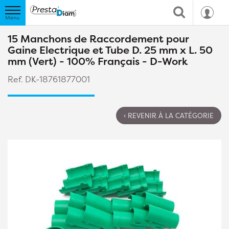
15 Manchons de Raccordement pour
Gaine Electrique et Tube D. 25 mm x L. 50
mm (Vert) - 100% Français - D-Work
Ref. DK-18761877001
‹ REVENIR À LA CATÉGORIE