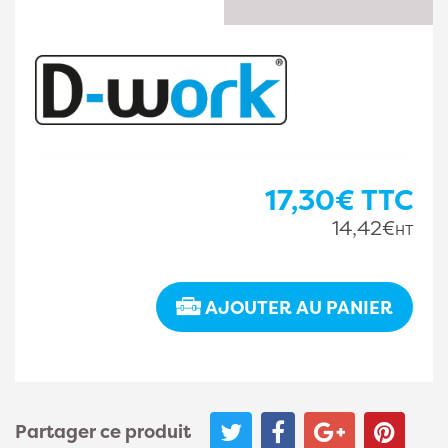
17,30€
TTC
14,42€
HT
AJOUTER AU PANIER
Partager ce produit