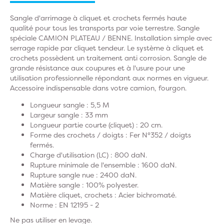
Sangle d'arrimage à cliquet et crochets fermés haute
qualité pour
tous les transports par voie terrestre
. Sangle
spéciale CAMION PLATEAU / BENNE. Installation simple avec
serrage rapide par cliquet tendeur. Le système à cliquet et
crochets possèdent un traitement anti corrosion. Sangle de
grande résistance aux coupures et à l'usure pour une
utilisation professionnelle répondant aux normes en vigueur.
Accessoire indispensable dans votre camion, fourgon.
Longueur sangle : 5,5 M
Largeur sangle : 33 mm
Longueur partie courte (cliquet) : 20 cm.
Forme des crochets / doigts : Fer N°352 / doigts
fermés.
Charge d'utilisation (LC) : 800 daN.
Rupture minimale de l'ensemble : 1600 daN.
Rupture sangle nue : 2400 daN.
Matière sangle : 100% polyester.
Matière cliquet, crochets : Acier bichromaté.
Norme : EN 12195 - 2
Ne pas utiliser en levage.