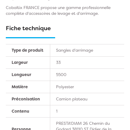
Cobaltix FRANCE propose une gamme professionnelle
complète d'accessoires de levage et d'arrimage.
Fiche technique
Type de produit
Sangles d'arrimage
Largeur
33
Longueur
5500
Matière
Polyester
Préconisation
Camion plateau
Contenu
1
PRESTA'DIAM 26 Chemin du
Personne
Godard 38110 ST Didier de la