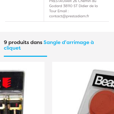
PRESTA'DIAM 26 Chemin du
Godard 38110 ST Didier de la
Tour Email :
contact@prestadiam.fr
9 produits dans
Sangle d'arrimage à
cliquet