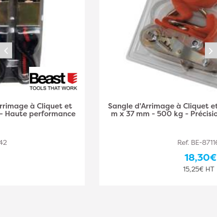
Sangle d'Arrimage à Cliquet et Crochets Fermés 4,5
m x 37 mm - 500 kg - Précision et fiabilité - Beast
Ref. BE-871160
18,30€
15,25€ HT