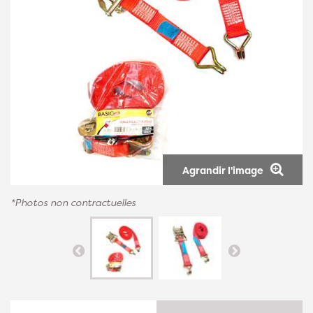
Agrandir l'image
*Photos non contractuelles