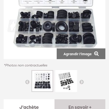
Agrandir l'image
*Photos non contractuelles
J'achète
En savoir +