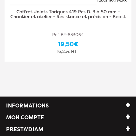
Coffret 125 Pcs Joints Toriques D. 3 à 22 mm -
Chantier et atelier - Usage Professionnel - Beast
Ref. BE-833062
15,50€
12,92€ HT
INFORMATIONS
MON COMPTE
PRESTA'DIAM