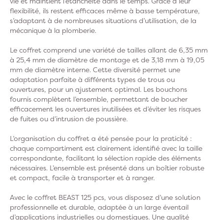
vie et maintient l’étanchéité dans le temps. Grâce à leur
flexibilité, ils restent efficaces même à basse température,
s’adaptant à de nombreuses situations d’utilisation, de la
mécanique à la plomberie.
Le coffret comprend une variété de tailles allant de 6,35 mm
à 25,4 mm de diamètre de montage et de 3,18 mm à 19,05
mm de diamètre interne. Cette diversité permet une
adaptation parfaite à différents types de trous ou
ouvertures, pour un ajustement optimal. Les bouchons
fournis complètent l’ensemble, permettant de boucher
efficacement les ouvertures inutilisées et d’éviter les risques
de fuites ou d’intrusion de poussière.
L’organisation du coffret a été pensée pour la praticité :
chaque compartiment est clairement identifié avec la taille
correspondante, facilitant la sélection rapide des éléments
nécessaires. L’ensemble est présenté dans un boîtier robuste
et compact, facile à transporter et à ranger.
Avec le coffret BEAST 125 pcs, vous disposez d’une solution
professionnelle et durable, adaptée à un large éventail
d’applications industrielles ou domestiques. Une qualité