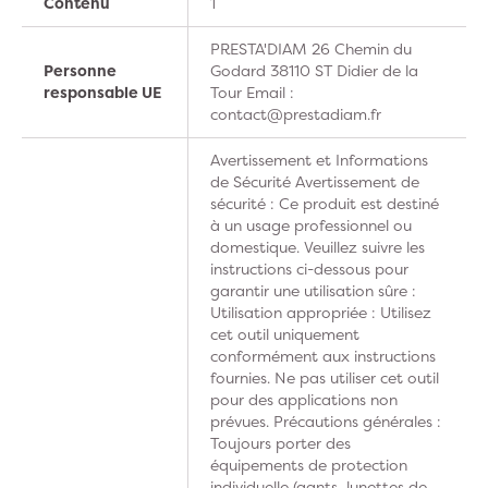
Contenu
1
PRESTA'DIAM 26 Chemin du
Personne
Godard 38110 ST Didier de la
responsable UE
Tour Email :
contact@prestadiam.fr
Avertissement et Informations
de Sécurité Avertissement de
sécurité : Ce produit est destiné
à un usage professionnel ou
domestique. Veuillez suivre les
instructions ci-dessous pour
garantir une utilisation sûre :
Utilisation appropriée : Utilisez
cet outil uniquement
conformément aux instructions
fournies. Ne pas utiliser cet outil
pour des applications non
prévues. Précautions générales :
Toujours porter des
équipements de protection
individuelle (gants, lunettes de