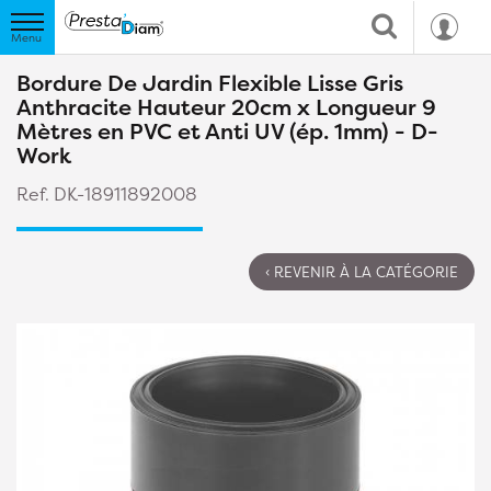
Bordure De Jardin Flexible Lisse Gris
Anthracite Hauteur 20cm x Longueur 9
Mètres en PVC et Anti UV (ép. 1mm) - D-
Work
Ref. DK-18911892008
‹ REVENIR À LA CATÉGORIE