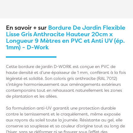
En savoir + sur
Bordure De Jardin Flexible
Lisse Gris Anthracite Hauteur 20cm x
Longueur 9 Mètres en PVC et Anti UV (ép.
1mm) - D-Work
Cette bordure de jardin D-WORK est conçue en PVC de
haute densité et d’une épaisseur de 1 mm, conférant à la fois
légèreté et solidité. Son coloris gris anthracite (RAL 7012)
s’intègre harmonieusement aux aménagements extérieurs
contemporains tout en rehaussant naturellement les zones
de plantation et les allées.
Sa formulation anti-UV garantit une protection durable
contre le ternissement et le craquèlement, même exposée
aux rayons du soleil toute la journée. Résistante au gel, elle
conserve sa souplesse et sa couleur d’origine tout au long de
l’hiver, sans se déformer ni se fissurer sous l’effet des