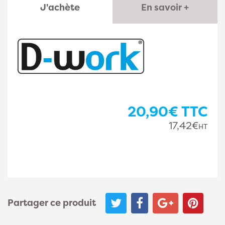
J'achète
En savoir +
20,90€
TTC
17,42€
HT
Partager ce produit