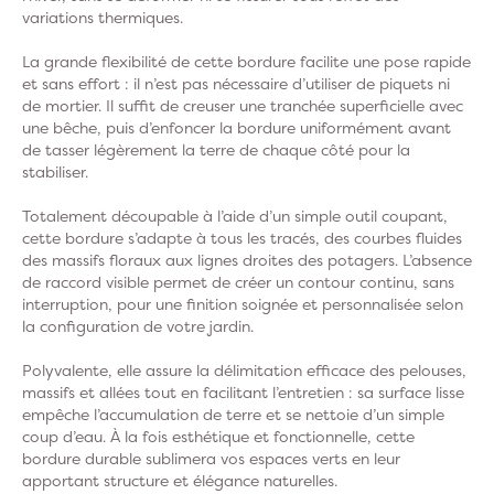
variations thermiques.
La grande flexibilité de cette bordure facilite une pose rapide
et sans effort : il n’est pas nécessaire d’utiliser de piquets ni
de mortier. Il suffit de creuser une tranchée superficielle avec
une bêche, puis d’enfoncer la bordure uniformément avant
de tasser légèrement la terre de chaque côté pour la
stabiliser.
Totalement découpable à l’aide d’un simple outil coupant,
cette bordure s’adapte à tous les tracés, des courbes fluides
des massifs floraux aux lignes droites des potagers. L’absence
de raccord visible permet de créer un contour continu, sans
interruption, pour une finition soignée et personnalisée selon
la configuration de votre jardin.
Polyvalente, elle assure la délimitation efficace des pelouses,
massifs et allées tout en facilitant l’entretien : sa surface lisse
empêche l’accumulation de terre et se nettoie d’un simple
coup d’eau. À la fois esthétique et fonctionnelle, cette
bordure durable sublimera vos espaces verts en leur
apportant structure et élégance naturelles.