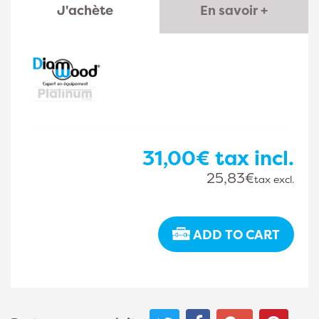
J'achète
En savoir +
31,00€
tax incl.
25,83€
tax excl.
ADD TO CART