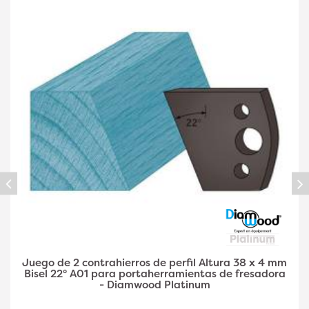
Juego de 2 contrahierros de perfil A03 de 38 x 4
mm de altura y doble filete para
portaherramientas de fresadora - Diamwood Plat