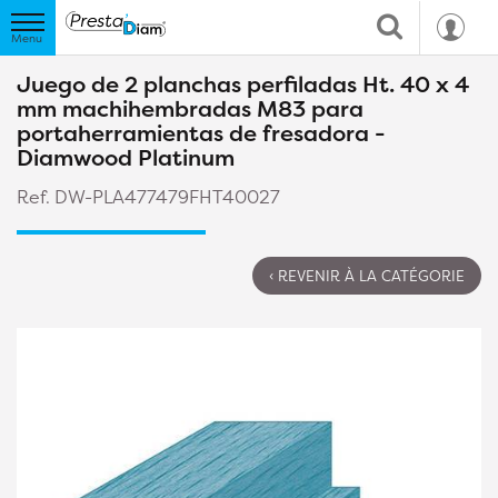
Juego de 2 planchas perfiladas Ht. 40 x 4
mm machihembradas M83 para
portaherramientas de fresadora -
Diamwood Platinum
Ref. DW-PLA477479FHT40027
‹ REVENIR À LA CATÉGORIE