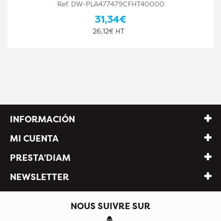
Ref. DW-PLA477479CFHT40002
31,34€
26,12€ HT
INFORMACIÓN
MI CUENTA
PRESTA'DIAM
NEWSLETTER
NOUS SUIVRE SUR