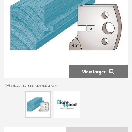
View larger
*Photos non contractuelles