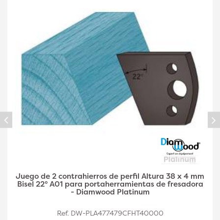
Juego de 2 contrahierros de perfil A03 de 38 x 4
mm de altura y doble filete para
portaherramientas de fresadora - Diamwood Plat
Ref. DW-PLA477479CFHT40002