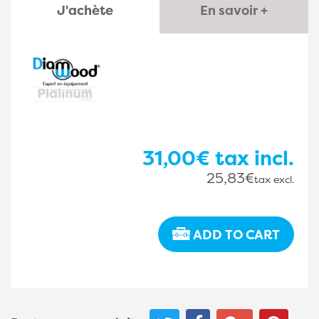
J'achète
En savoir +
31,00€
tax incl.
25,83€
tax excl.
ADD TO CART