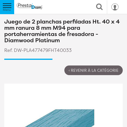
Juego de 2 planchas perfiladas Ht. 40 x 4
mm ranura 8 mm M94 para
portaherramientas de fresadora -
Diamwood Platinum
Ref. DW-PLA477479FHT40033
‹ REVENIR À LA CATÉGORIE