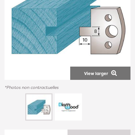
View larger
*Photos non contractuelles