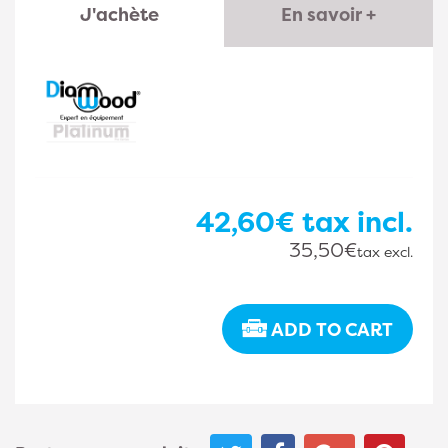
J'achète
En savoir +
42,60€
tax incl.
35,50€
tax excl.
ADD TO CART