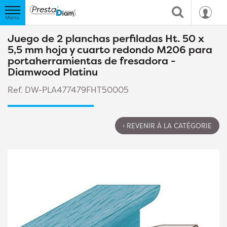
Juego de 2 planchas perfiladas Ht. 50 x
5,5 mm hoja y cuarto redondo M206 para
portaherramientas de fresadora -
Diamwood Platinu
Ref. DW-PLA477479FHT50005
‹ REVENIR À LA CATÉGORIE