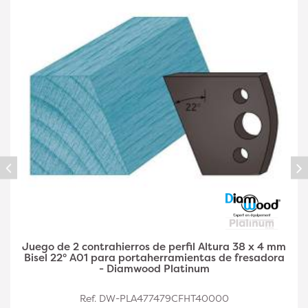
Juego de 2 contrahierros de perfil A03 de 38 x 4
mm de altura y doble filete para
portaherramientas de fresadora - Diamwood Plat
Ref. DW-PLA477479CFHT40002