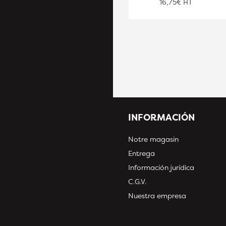
16,75€ HT
INFORMACIÓN
Notre magasin
Entrega
Información jurídica
C.G.V.
Nuestra empresa