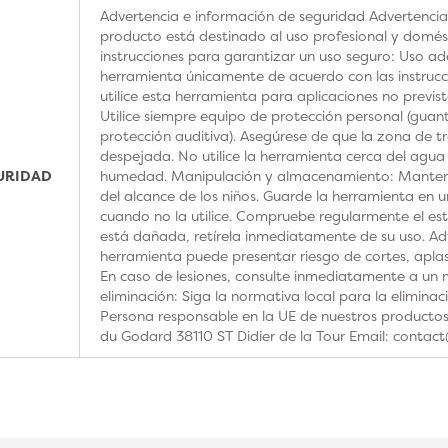
Advertencia e información de seguridad Advertencia
producto está destinado al uso profesional y domésti
instrucciones para garantizar un uso seguro: Uso ad
herramienta únicamente de acuerdo con las instrucc
utilice esta herramienta para aplicaciones no previs
Utilice siempre equipo de protección personal (guan
protección auditiva). Asegúrese de que la zona de t
despejada. No utilice la herramienta cerca del agua
GURIDAD
humedad. Manipulación y almacenamiento: Manteng
del alcance de los niños. Guarde la herramienta en u
cuando no la utilice. Compruebe regularmente el est
está dañada, retírela inmediatamente de su uso. Adv
herramienta puede presentar riesgo de cortes, aplas
En caso de lesiones, consulte inmediatamente a un m
eliminación: Siga la normativa local para la elimina
Persona responsable en la UE de nuestros product
du Godard 38110 ST Didier de la Tour Email: contac