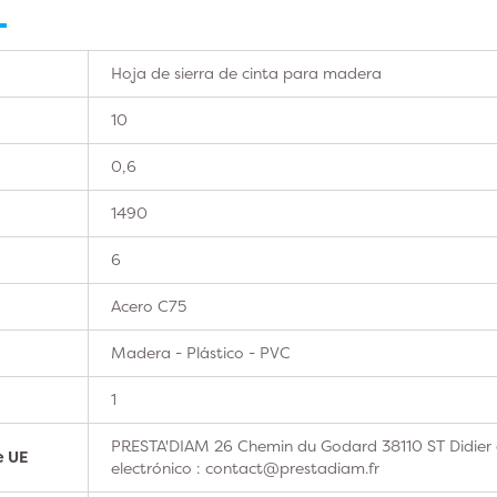
Hoja de sierra de cinta para madera
10
0,6
1490
6
Acero C75
Madera - Plástico - PVC
1
PRESTA'DIAM 26 Chemin du Godard 38110 ST Didier 
e UE
electrónico : contact@prestadiam.fr