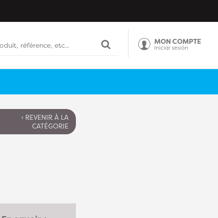
MON COMPTE
Iniciar sesión
‹ REVENIR À LA
CATÉGORIE