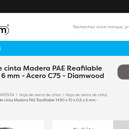
S
de cinta Madera PAE Reafilable
 x 6 mm - Acero C75 - Diamwood
MIENTA
Hoja de sierra de cinta
Hoja de sierra de cinta
de cinta Madera PAE Reafilable 1490 x 10 x 0,6 x 6 mm -