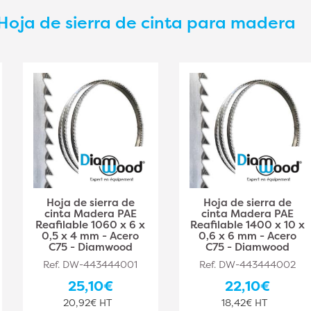
Hoja de sierra de cinta para madera
Hoja de sierra de
Hoja de sierra de
cinta Madera PAE
cinta Madera PAE
Reafilable 1060 x 6 x
Reafilable 1400 x 10 x
0,5 x 4 mm - Acero
0,6 x 6 mm - Acero
C75 - Diamwood
C75 - Diamwood
Ref. DW-443444001
Ref. DW-443444002
25,10€
22,10€
20,92€ HT
18,42€ HT