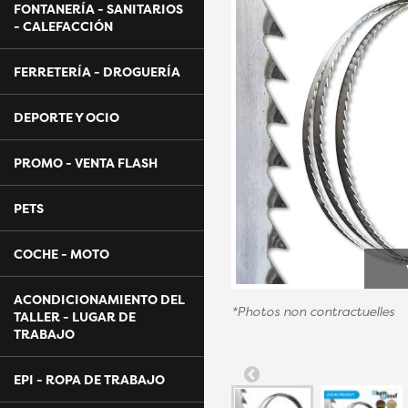
FONTANERÍA - SANITARIOS
- CALEFACCIÓN
FERRETERÍA - DROGUERÍA
DEPORTE Y OCIO
PROMO - VENTA FLASH
PETS
COCHE - MOTO
ACONDICIONAMIENTO DEL
*Photos non contractuelles
TALLER - LUGAR DE
TRABAJO
EPI - ROPA DE TRABAJO