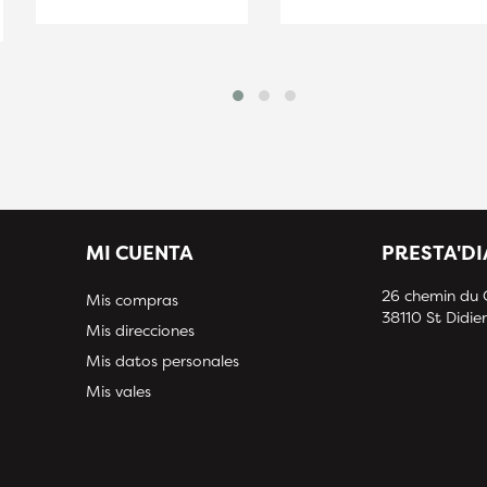
MI CUENTA
PRESTA'D
26 chemin du
Mis compras
38110 St Didier
Mis direcciones
Mis datos personales
Mis vales