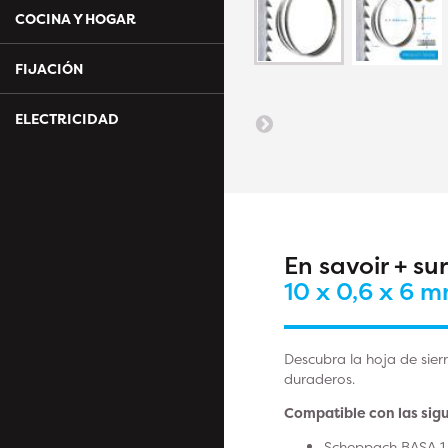
COCINA Y HOGAR
FIJACIÓN
ELECTRICIDAD
En savoir + su
10 x 0,6 x 6 
Descubra la hoja de sierr
duraderos.
Compatible con las sig
Scheppach BASA 1