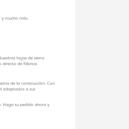
C y mucho más.
uestras hojas de sierra
 directo de fábrica.
tria de la construcción. Con
ad adaptados a sus
o. Haga su pedido ahora y