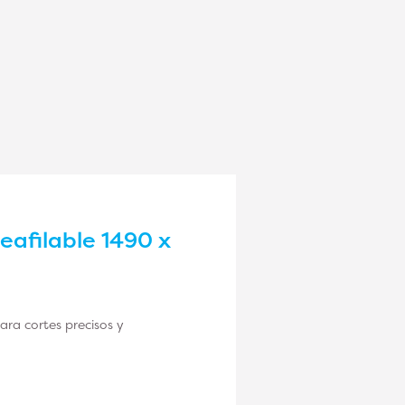
eafilable 1490 x
para cortes precisos y