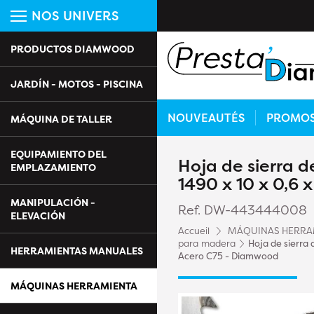
NOS UNIVERS
PRODUCTOS DIAMWOOD
JARDÍN - MOTOS - PISCINA
NOUVEAUTÉS
PROMO
MÁQUINA DE TALLER
EQUIPAMIENTO DEL
Hoja de sierra 
EMPLAZAMIENTO
1490 x 10 x 0,6
MANIPULACIÓN -
Ref. DW-443444008
ELEVACIÓN
Accueil
MÁQUINAS HERRA
para madera
Hoja de sierra 
HERRAMIENTAS MANUALES
Acero C75 - Diamwood
MÁQUINAS HERRAMIENTA