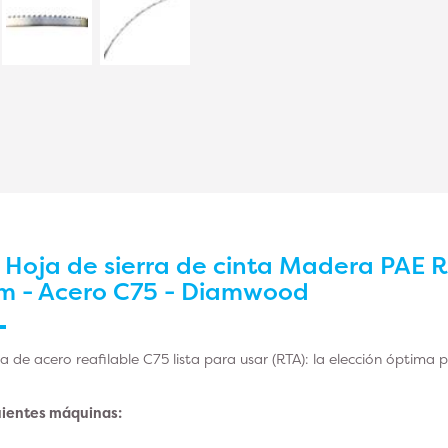
r
Hoja de sierra de cinta Madera PAE R
mm - Acero C75 - Diamwood
a de acero reafilable C75 lista para usar (RTA): la elección óptima 
uientes máquinas: