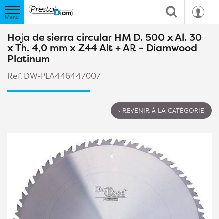
Hoja de sierra circular HM D. 500 x Al. 30
x Th. 4,0 mm x Z44 Alt + AR - Diamwood
Platinum
Ref. DW-PLA446447007
‹ REVENIR À LA CATÉGORIE