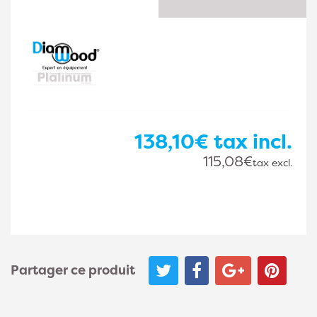
138,10€
tax incl.
115,08€
tax excl.
Partager ce produit