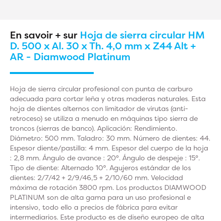
En savoir + sur
Hoja de sierra circular HM
D. 500 x Al. 30 x Th. 4,0 mm x Z44 Alt +
AR - Diamwood Platinum
Hoja de sierra circular profesional con punta de carburo
adecuada para cortar leña y otras maderas naturales. Esta
hoja de dientes alternos con limitador de virutas (anti-
retroceso) se utiliza a menudo en máquinas tipo sierra de
troncos (sierras de banco). Aplicación: Rendimiento.
Diámetro: 500 mm. Taladro: 30 mm. Número de dientes: 44.
Espesor diente/pastilla: 4 mm. Espesor del cuerpo de la hoja
: 2,8 mm. Ángulo de avance : 20°. Ángulo de despeje : 15°.
Tipo de diente: Alternado 10°. Agujeros estándar de los
dientes: 2/7/42 + 2/9/46,5 + 2/10/60 mm. Velocidad
máxima de rotación 3800 rpm. Los productos DIAMWOOD
PLATINUM son de alta gama para un uso profesional e
intensivo, todo ello a precios de fábrica para evitar
intermediarios. Este producto es de diseño europeo de alta