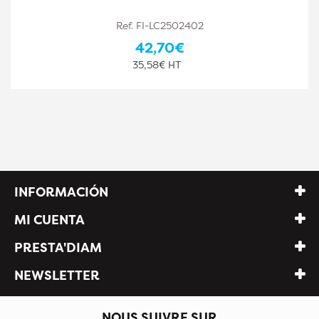
Ref. FI-LC3002401
44,80€
37,33€ HT
INFORMACIÓN
MI CUENTA
PRESTA'DIAM
NEWSLETTER
NOUS SUIVRE SUR