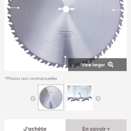
View larger
*Photos non contractuelles
J'achète
En savoir +