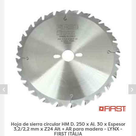
Hoja de sierra circular HM D. 300 x Al. 30 x Espesor
3,2/2,2 mm x Z24 Alt + AR para madera - LYNX -
FIRST ITALIA