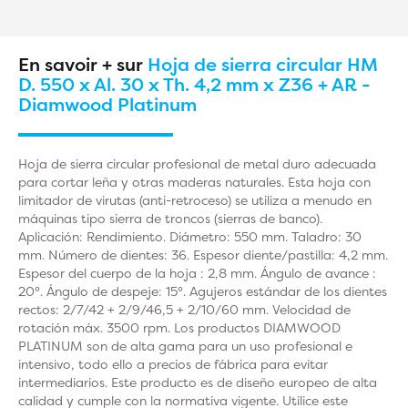
En savoir + sur
Hoja de sierra circular HM
D. 550 x Al. 30 x Th. 4,2 mm x Z36 + AR -
Diamwood Platinum
Hoja de sierra circular profesional de metal duro adecuada
para cortar leña y otras maderas naturales. Esta hoja con
limitador de virutas (anti-retroceso) se utiliza a menudo en
máquinas tipo sierra de troncos (sierras de banco).
Aplicación: Rendimiento. Diámetro: 550 mm. Taladro: 30
mm. Número de dientes: 36. Espesor diente/pastilla: 4,2 mm.
Espesor del cuerpo de la hoja : 2,8 mm. Ángulo de avance :
20°. Ángulo de despeje: 15°. Agujeros estándar de los dientes
rectos: 2/7/42 + 2/9/46,5 + 2/10/60 mm. Velocidad de
rotación máx. 3500 rpm. Los productos DIAMWOOD
PLATINUM son de alta gama para un uso profesional e
intensivo, todo ello a precios de fábrica para evitar
intermediarios. Este producto es de diseño europeo de alta
calidad y cumple con la normativa vigente. Utilice este