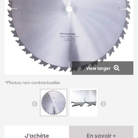
View larger
*Photos non contractuelles
J'achète
En savoir +