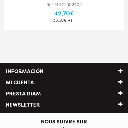
Ref. FI-LC3002401
44,80€
37,33€ HT
INFORMACIÓN
MI CUENTA
PRESTA'DIAM
NEWSLETTER
NOUS SUIVRE SUR