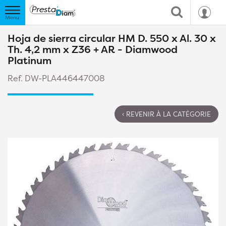
Hoja de sierra circular HM D. 550 x Al. 30 x
Th. 4,2 mm x Z36 + AR - Diamwood
Platinum
Ref. DW-PLA446447008
‹ REVENIR À LA CATÉGORIE