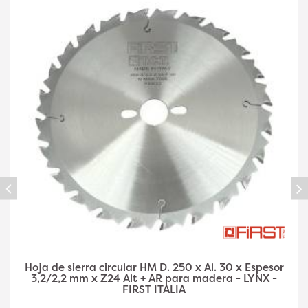
Hoja de sierra circular HM D. 300 x Al. 30 x Espesor
3,2/2,2 mm x Z24 Alt + AR para madera - LYNX -
FIRST ITALIA