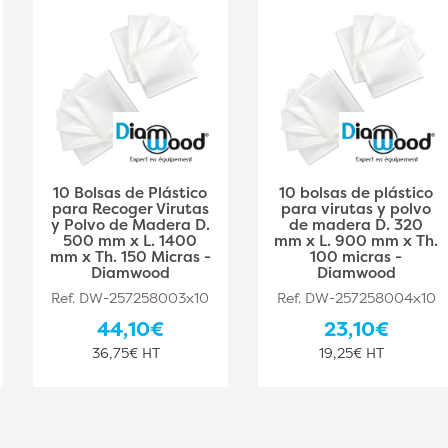
10 Bolsas de Plástico
10 bolsas de plástico
para Recoger Virutas
para virutas y polvo
y Polvo de Madera D.
de madera D. 320
500 mm x L. 1400
mm x L. 900 mm x Th.
mm x Th. 150 Micras -
100 micras -
Diamwood
Diamwood
Ref. DW-257258003x10
Ref. DW-257258004x10
44,10€
23,10€
36,75€ HT
19,25€ HT