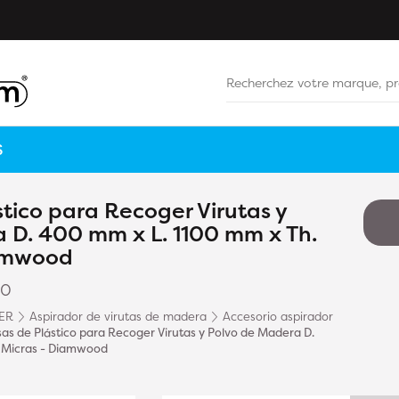
S
stico para Recoger Virutas y
 D. 400 mm x L. 1100 mm x Th.
iamwood
10
ER
Aspirador de virutas de madera
Accesorio aspirador
sas de Plástico para Recoger Virutas y Polvo de Madera D.
0 Micras - Diamwood