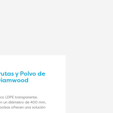
rutas y Polvo de
 Diamwood
ico LDPE transparente.
con un diámetro de 400 mm,
bolsas ofrecen una solución