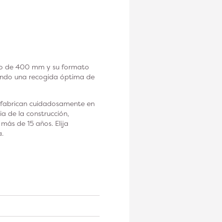
etro de 400 mm y su formato
ando una recogida óptima de
e fabrican cuidadosamente en
a de la construcción,
más de 15 años. Elija
a.