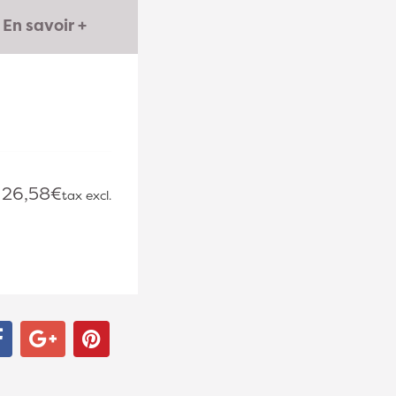
En savoir +
26,58€
tax excl.