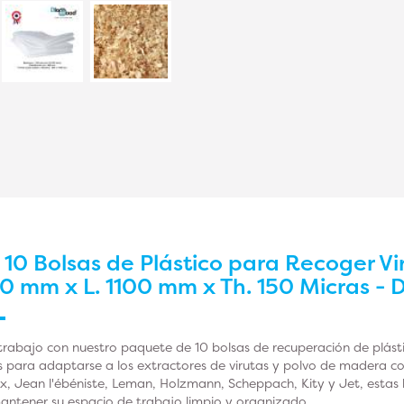
r
10 Bolsas de Plástico para Recoger Vi
0 mm x L. 1100 mm x Th. 150 Micras -
trabajo con nuestro paquete de 10 bolsas de recuperación de plást
 para adaptarse a los extractores de virutas y polvo de madera 
, Jean l'ébéniste, Leman, Holzmann, Scheppach, Kity y Jet, estas 
mantener su espacio de trabajo limpio y organizado.