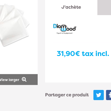
J'achète
31,90€
tax incl.
View larger
Partager ce produit