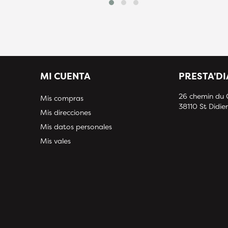
MI CUENTA
PRESTA'D
26 chemin du
Mis compras
38110 St Didier
Mis direcciones
Mis datos personales
Mis vales