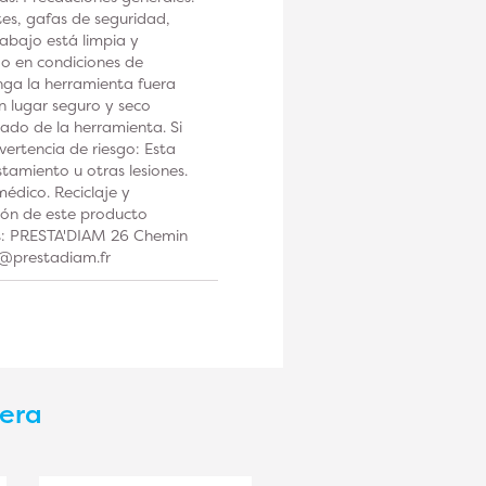
tes, gafas de seguridad,
rabajo está limpia y
 o en condiciones de
a la herramienta fuera
n lugar seguro y seco
ado de la herramienta. Si
ertencia de riesgo: Esta
tamiento u otras lesiones.
édico. Reciclaje y
ción de este producto
os: PRESTA'DIAM 26 Chemin
t@prestadiam.fr
dera