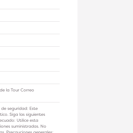
de la Tour Correo
 de seguridad: Este
co. Siga las siguientes
ecuado: Utilice esta
iones suministradas. No
tas. Precauciones generales: