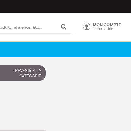
MON COMPTE
Iniciar sesión
‹ REVENIR À LA
CATÉGORIE