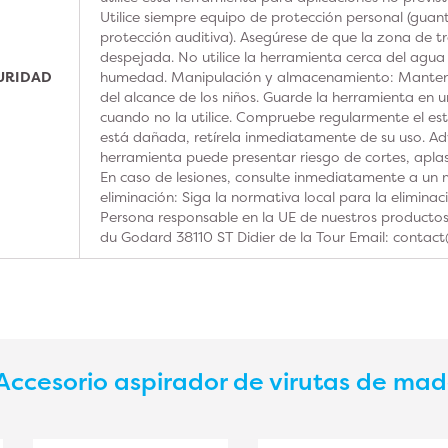
Utilice siempre equipo de protección personal (guan
protección auditiva). Asegúrese de que la zona de t
despejada. No utilice la herramienta cerca del agua
GURIDAD
humedad. Manipulación y almacenamiento: Manteng
del alcance de los niños. Guarde la herramienta en u
cuando no la utilice. Compruebe regularmente el est
está dañada, retírela inmediatamente de su uso. Adv
herramienta puede presentar riesgo de cortes, aplas
En caso de lesiones, consulte inmediatamente a un m
eliminación: Siga la normativa local para la elimina
Persona responsable en la UE de nuestros product
du Godard 38110 ST Didier de la Tour Email: contac
Accesorio aspirador de virutas de ma