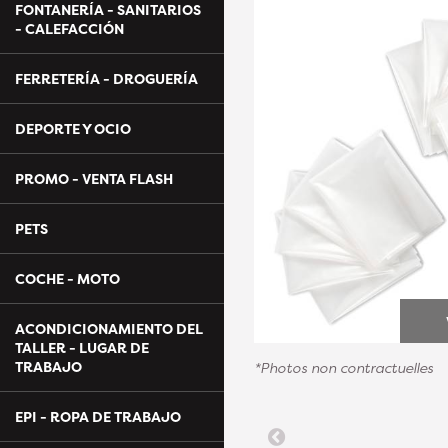
FONTANERÍA - SANITARIOS
- CALEFACCIÓN
FERRETERÍA - DROGUERÍA
DEPORTE Y OCIO
PROMO - VENTA FLASH
PETS
COCHE - MOTO
ACONDICIONAMIENTO DEL
TALLER - LUGAR DE
TRABAJO
*Photos non contractuelles
EPI - ROPA DE TRABAJO