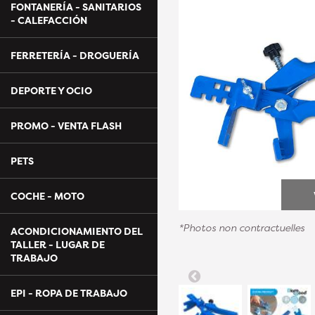
FONTANERÍA - SANITARIOS
- CALEFACCIÓN
FERRETERÍA - DROGUERÍA
DEPORTE Y OCIO
PROMO - VENTA FLASH
PETS
COCHE - MOTO
*Photos non contractuelles
ACONDICIONAMIENTO DEL
TALLER - LUGAR DE
TRABAJO
EPI - ROPA DE TRABAJO