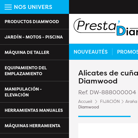
NOS UNIVERS
PRODUCTOS DIAMWOOD
JARDÍN - MOTOS - PISCINA
NOUVEAUTÉS
PROMO
MÁQUINA DE TALLER
EQUIPAMIENTO DEL
Alicates de cuña
EMPLAZAMIENTO
Diamwood
MANIPULACIÓN -
Ref. DW-888000004
ELEVACIÓN
Accueil
FIJACIÓN
Araña 
Diamwood
HERRAMIENTAS MANUALES
MÁQUINAS HERRAMIENTA