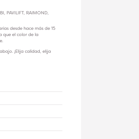
UBI, PAVILIFT, RAIMOND,
arias desde hace más de 15
que el color de la
e.
jo. ¡Elija calidad, elija