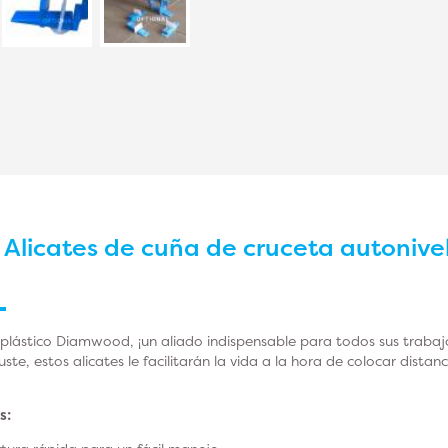
r
Alicates de cuña de cruceta autonive
e plástico Diamwood, ¡un aliado indispensable para todos sus traba
ajuste, estos alicates le facilitarán la vida a la hora de colocar dist
s: