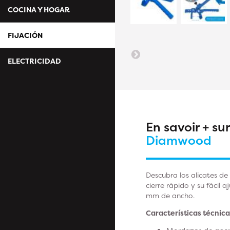
COCINA Y HOGAR
FIJACIÓN
ELECTRICIDAD
En savoir + su
Diamwood
Descubra los alicates d
cierre rápido y su fácil 
mm de ancho.
Características técnica