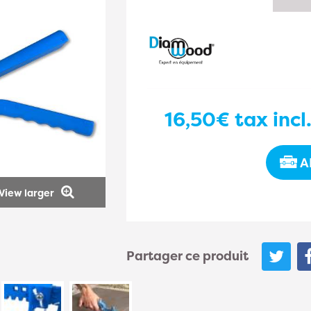
16,50€
tax incl
A
View larger
Partager ce produit