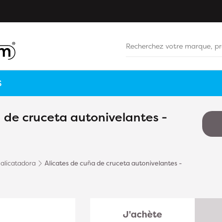
S
 de cruceta autonivelantes -
alicatadora
Alicates de cuña de cruceta autonivelantes -
J'achète