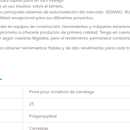
ura rápida para un fácil manejo.
a un uso intuitivo sobre el terreno.
os principales sistemas de autonivelación del mercado: SIDAMO, R
ilidad excepcional para sus diferentes proyectos.
bles en equipos de construcción, herramientas y máquinas estacion
omete a ofrecerle productos de primera calidad. Tenga en cuenta 
 según nuestras llegadas, pero el rendimiento permanece constant
obtener herramientas fiables y de alto rendimiento para cada traba
Pince pour croisillons de carrelage
23
Polypropylène
Carrelage