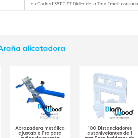
du Godard 38110 ST Didier de la Tour Email: contac
Araña alicatadora
Abrazadera metálica
100 Distanciadores
ajustable Pro para
autonivelantes de 1
cuñas de cruceta
mm Para baldosas de