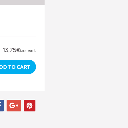
.
13,75€
tax excl.
DD TO CART