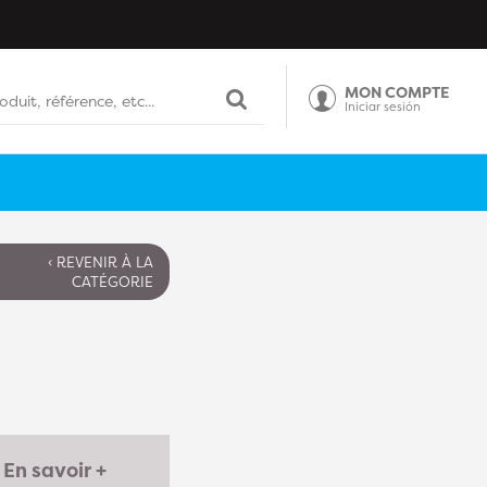
MON COMPTE
Iniciar sesión
‹ REVENIR À LA
CATÉGORIE
En savoir +