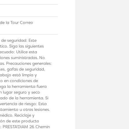
de la Tour Correo
 de seguridad: Este
co. Siga las siguientes
ecuado: Utilice esta
iones suministradas. No
tas. Precauciones generales:
tes, gafas de seguridad,
rabajo está limpia y
 o en condiciones de
a la herramienta fuera
n lugar seguro y seco
ado de la herramienta. Si
ertencia de riesgo: Esta
tamiento u otras lesiones.
édico. Reciclaje y
ción de este producto
os: PRESTA'DIAM 26 Chemin