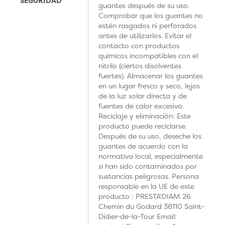
SEGURIDAD
guantes después de su uso.
Comprobar que los guantes no
estén rasgados ni perforados
antes de utilizarlos. Evitar el
contacto con productos
químicos incompatibles con el
nitrilo (ciertos disolventes
fuertes). Almacenar los guantes
en un lugar fresco y seco, lejos
de la luz solar directa y de
fuentes de calor excesivo.
Reciclaje y eliminación: Este
producto puede reciclarse.
Después de su uso, deseche los
guantes de acuerdo con la
normativa local, especialmente
si han sido contaminados por
sustancias peligrosas. Persona
responsable en la UE de este
producto : PRESTA'DIAM 26
Chemin du Godard 38110 Saint-
Didier-de-la-Tour Email: