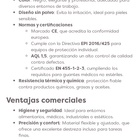
diversos entornos de trabajo.
Diseño sin polvo
: Evita la irritación, ideal para pieles
sensibles.
Normas y certificaciones
Marcado
CE
, que acredita la conformidad
europea.
Cumple con la Directiva
EPI 2016/425
para
equipos de protección individual.
AQL 1,5
, garantizando un alto control de calidad
contra defectos.
Certificado
EN 455-1-2-3
, cumpliendo los
requisitos para guantes médicos no estériles.
Resistencia térmica y química
: protección fiable
contra productos químicos, grasas y aceites.
Ventajas comerciales
Higiene y seguridad
: Ideal para entornos
alimentarios, médicos, industriales o estéticos.
Precisión y confort
: Material flexible y ajustado, que
ofrece una excelente destreza incluso para tareas
finas.