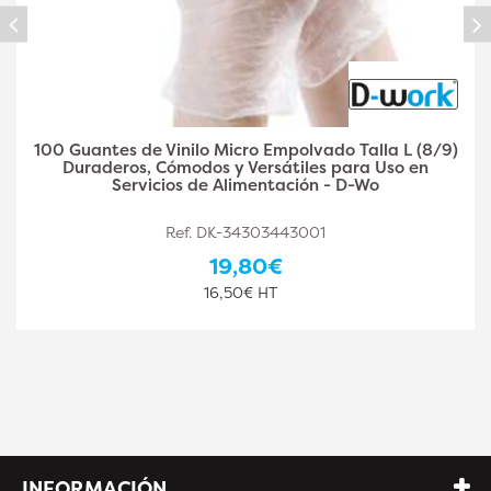
100 Guantes de Nitrilo Negro Sin Polvo Talla S (6/7)
Resistentes y Cómodos Uso Alimentario o
Profesional - D-Work
Ref. DK-34303443002
22,20€
18,50€ HT
INFORMACIÓN