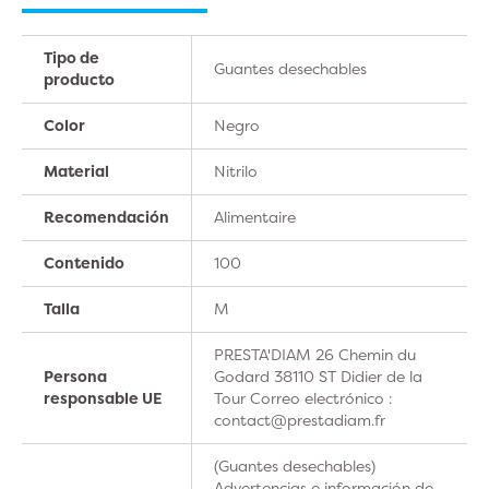
Tipo de
Guantes desechables
producto
Color
Negro
Material
Nitrilo
Recomendación
Alimentaire
Contenido
100
Talla
M
PRESTA'DIAM 26 Chemin du
Persona
Godard 38110 ST Didier de la
responsable UE
Tour Correo electrónico :
contact@prestadiam.fr
(Guantes desechables)
Advertencias e información de