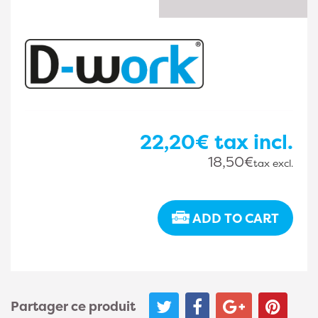
22,20€
tax incl.
18,50€
tax excl.
ADD TO CART
Partager ce produit