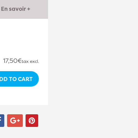
En savoir +
.
17,50€
tax excl.
DD TO CART