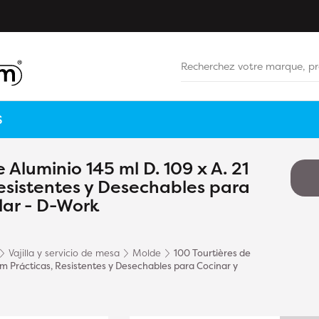
S
 Aluminio 145 ml D. 109 x A. 21
esistentes y Desechables para
lar - D-Work
Vajilla y servicio de mesa
Molde
100 Tourtières de
mm Prácticas, Resistentes y Desechables para Cocinar y