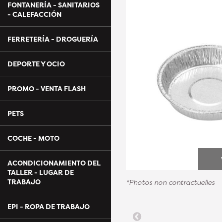
FONTANERÍA - SANITARIOS
- CALEFACCIÓN
FERRETERÍA - DROGUERÍA
DEPORTE Y OCIO
PROMO - VENTA FLASH
PETS
COCHE - MOTO
ACONDICIONAMIENTO DEL
TALLER - LUGAR DE
TRABAJO
*Photos non contractuelles
EPI - ROPA DE TRABAJO