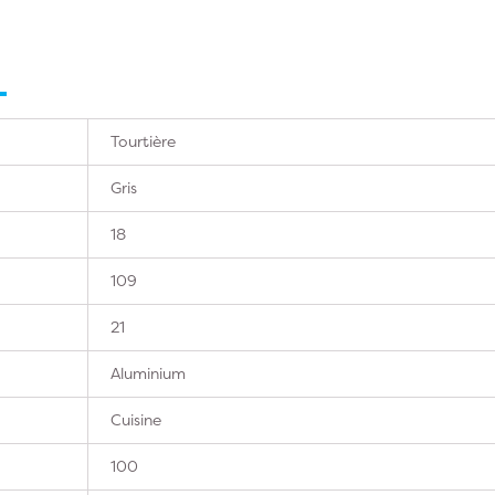
Tourtière
Gris
18
109
21
Aluminium
Cuisine
100