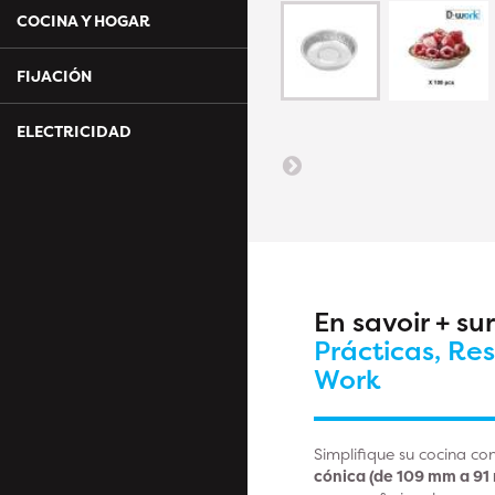
COCINA Y HOGAR
FIJACIÓN
ELECTRICIDAD
En savoir + su
Prácticas, Re
Work
Simplifique su cocina co
cónica (de 109 mm a 91