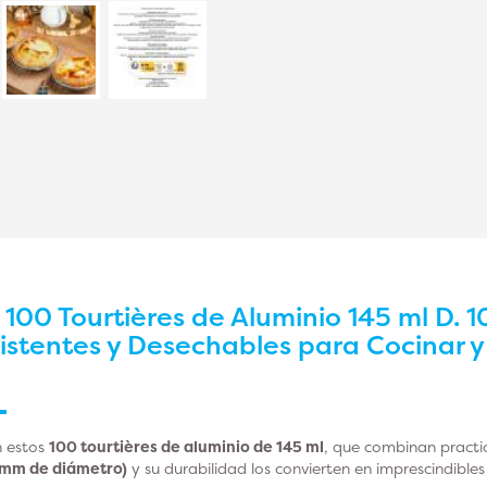
r
100 Tourtières de Aluminio 145 ml D. 1
sistentes y Desechables para Cocinar y
n estos
100 tourtières de aluminio de 145 ml
, que combinan practi
 mm de diámetro)
y su durabilidad los convierten en imprescindibl