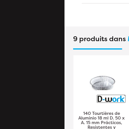
9 produits dans
100 Tourtières de
140 Tourtières de
Aluminio 200 ml D.
Aluminio 18 ml D. 50 x
138 x A. 21 mm
A. 15 mm Prácticas,
Prácticas, Resistentes
Resistentes y