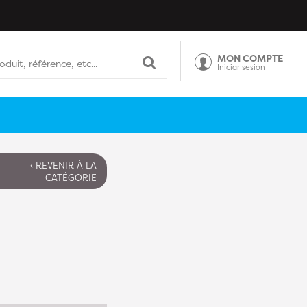
MON COMPTE
Iniciar sesión
‹ REVENIR À LA
CATÉGORIE