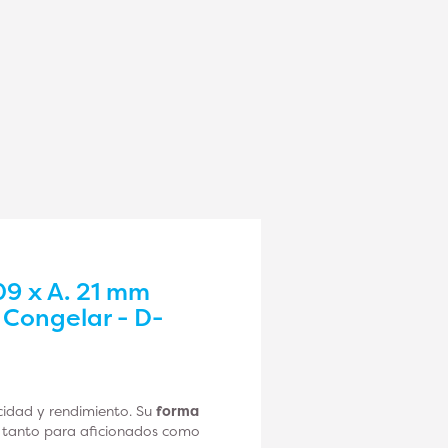
09 x A. 21 mm
 Congelar - D-
cidad y rendimiento. Su
forma
es tanto para aficionados como