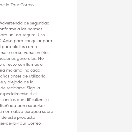
de la Tour Correo
 Advertencia de seguridad:
conforme a las normas
 para un uso seguro. Uso
. Apto para congelar para
al para platos como
rse o conservarse en frío.
cauciones generales: No
to directo con llamas o
tura máxima indicada.
ños antes de utilizarla.
e y alejado de la
e reciclarse. Siga la
especialmente si el
tancias que dificulten su
, diseñado para soportar
la normativa europea sobre
E de este producto:
er-de-la-Tour Correo