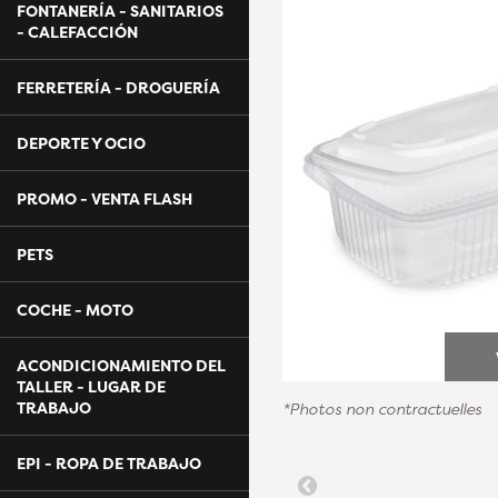
FONTANERÍA - SANITARIOS
- CALEFACCIÓN
FERRETERÍA - DROGUERÍA
DEPORTE Y OCIO
PROMO - VENTA FLASH
PETS
COCHE - MOTO
ACONDICIONAMIENTO DEL
TALLER - LUGAR DE
TRABAJO
*Photos non contractuelles
EPI - ROPA DE TRABAJO