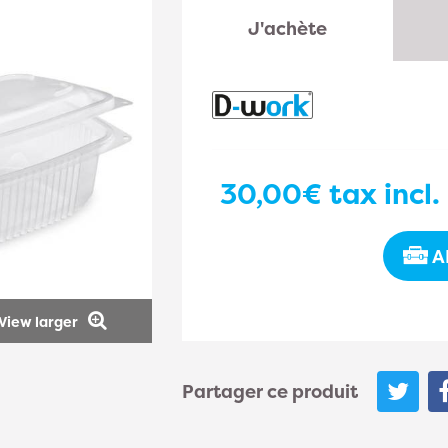
J'achète
30,00€
tax incl.
A
View larger
Partager ce produit