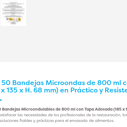
r
50 Bandejas Microondas de 800 ml 
x 135 x H. 68 mm) en Práctico y Resis
 Bandejas Microondulables de 800 ml con Tapa Adosada (185 x 1
tisfacer las necesidades de los profesionales de la restauración, lo
soluciones fiables y prácticas para el envasado de alimentos.