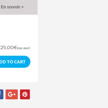
En savoir +
25,00€
tax excl.
DD TO CART