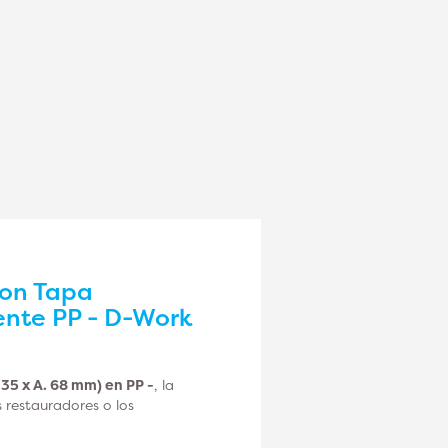
con Tapa
tente PP - D-Work
35 x A. 68 mm) en PP -
, la
s restauradores o los