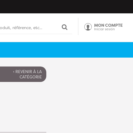
MON COMPTE
Iniciar sesión
‹ REVENIR À LA
CATÉGORIE