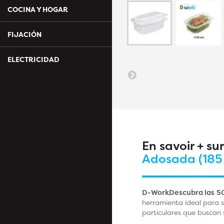
COCINA Y HOGAR
FIJACIÓN
ELECTRICIDAD
En savoir + su
Adosada (185 
D-WorkDescubra las
50
herramienta ideal para sa
particulares que buscan 