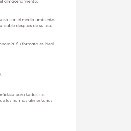
o el almacenamiento.
tuoso con el medio ambiente.
ponsable después de su uso.
onomía. Su formato es ideal
.
ráctica para todas sus
de las normas alimentarias,