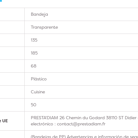
Bandeja
Transparente
135
185
68
Plástico
Cuisine
50
PRESTA'DIAM 26 Chemin du Godard 38110 ST Didier 
e UE
electrónico : contact@prestadiam.fr
(Bandejas de PP) Advertencias e información de seg