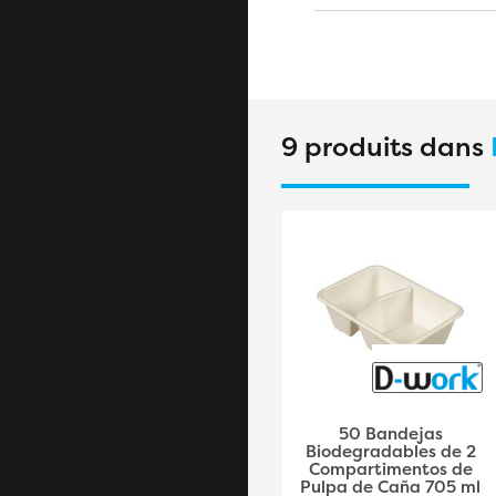
9 produits dans
50 Prácticas y
50 Bandejas
Resistentes Bandejas
Biodegradables de 2
Microondas de 1000
Compartimentos de
ml con Tapa Adosada
Pulpa de Caña 705 ml