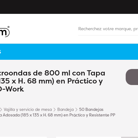
S
croondas de 800 ml con Tapa
35 x H. 68 mm) en Práctico y
 D-Work
Vajilla y servicio de mesa
Bandeja
50 Bandejas
Adosada (185 x 135 x H. 68 mm) en Práctico y Resistente PP