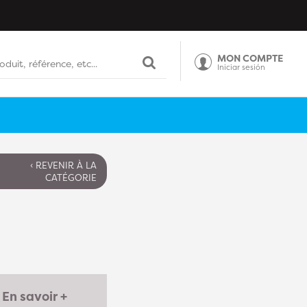
MON COMPTE
Iniciar sesión
‹ REVENIR À LA
CATÉGORIE
En savoir +