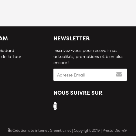
IAM
NEWSLETTER
 Godard
Inscrivez-vous pour recevoir nos
 de la Tour
actualités, promotions et bien plus
encore !
NOUS SUIVRE SUR
Création site internet Greentic.net
| Copyright 2019 | Presta'Diam®