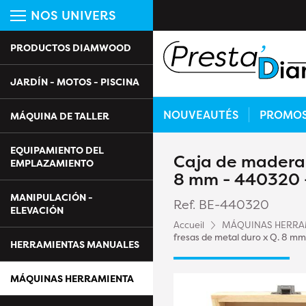
NOS UNIVERS
PRODUCTOS DIAMWOOD
JARDÍN - MOTOS - PISCINA
NOUVEAUTÉS
PROMO
MÁQUINA DE TALLER
EQUIPAMIENTO DEL
Caja de madera 
EMPLAZAMIENTO
8 mm - 440320 -
MANIPULACIÓN -
Ref. BE-440320
ELEVACIÓN
Accueil
MÁQUINAS HERRA
fresas de metal duro x Q. 8 mm
HERRAMIENTAS MANUALES
MÁQUINAS HERRAMIENTA