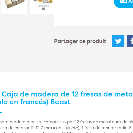
A
Partager ce produit
r
Caja de madera de 12 fresas de meta
ólo en francés) Beast
 para madera maciza, compuesto por 12 fresas de metal duro de alt
fresa de enrasar D. 12,7 mm (con cojinete), 1 fresa de ranurar radio 6