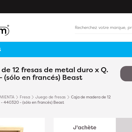
S
de 12 fresas de metal duro x Q.
 (sólo en francés) Beast
MIENTA
Fresa
Juego de fresas
Caja de madera de 12
 - 440320 - (sólo en francés) Beast
J'achète