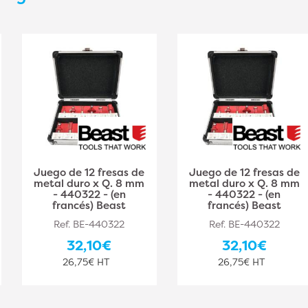
Juego de 12 fresas de
Juego de 12 fresas de
metal duro x Q. 8 mm
metal duro x Q. 8 mm
- 440322 - (en
- 440322 - (en
francés) Beast
francés) Beast
Ref. BE-440322
Ref. BE-440322
32,10€
32,10€
26,75€ HT
26,75€ HT