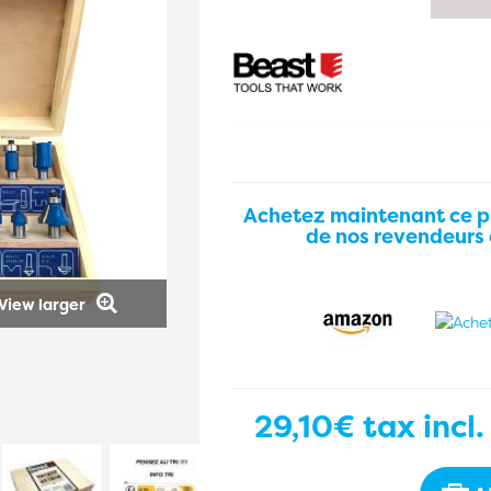
Achetez maintenant ce p
de nos revendeurs 
View larger
29,10€
tax incl.