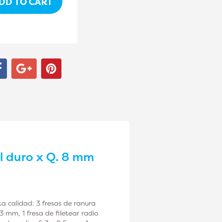
DD TO CART
l duro x Q. 8 mm
a calidad: 3 fresas de ranura
,3 mm, 1 fresa de filetear radio