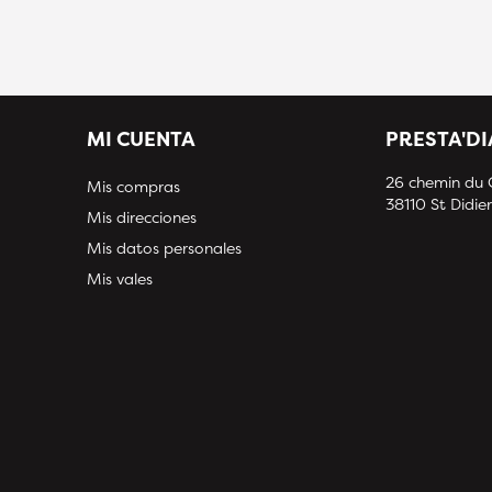
MI CUENTA
PRESTA'D
26 chemin du
Mis compras
38110 St Didier
Mis direcciones
Mis datos personales
Mis vales