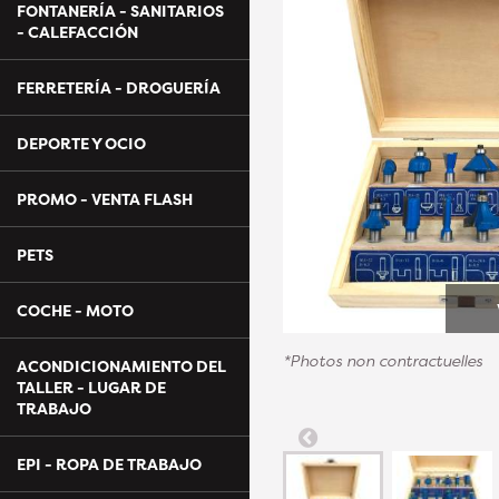
FONTANERÍA - SANITARIOS
- CALEFACCIÓN
FERRETERÍA - DROGUERÍA
DEPORTE Y OCIO
PROMO - VENTA FLASH
PETS
COCHE - MOTO
*Photos non contractuelles
ACONDICIONAMIENTO DEL
TALLER - LUGAR DE
TRABAJO
EPI - ROPA DE TRABAJO