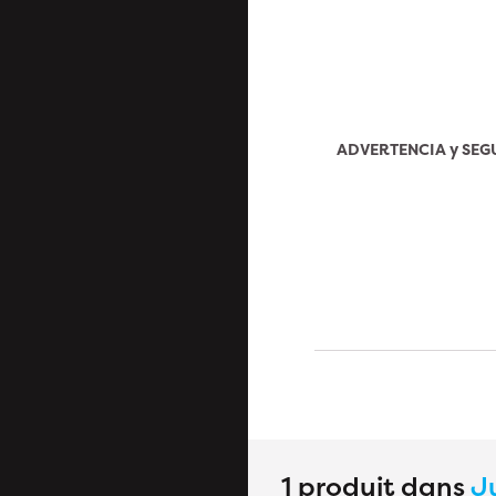
ADVERTENCIA y SE
1 produit dans
J