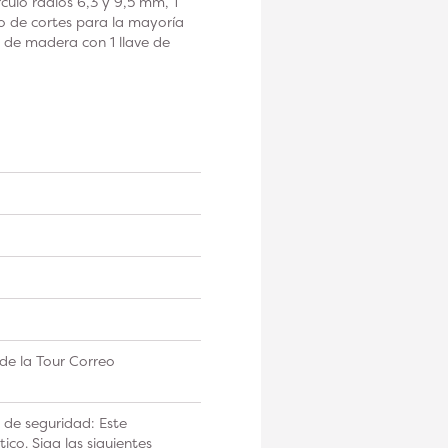
rculo radios 6,3 y 9,5 mm, 1
o de cortes para la mayoría
a de madera con 1 llave de
de la Tour Correo
 de seguridad: Este
co. Siga las siguientes