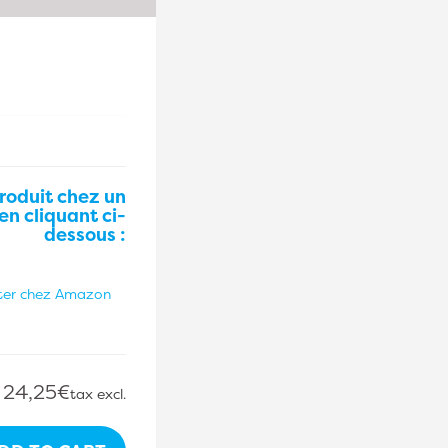
roduit chez un
en cliquant ci-
dessous :
24,25€
tax excl.