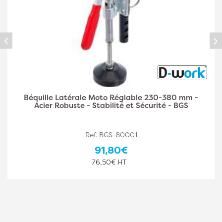
Support Moteur/Boîte à Vitesse 690-1050 mm -
Acier Robuste - Maintien Sécurisé et Réglable - BGS
Ref. BGS-8606
210,00€
175,00€ HT