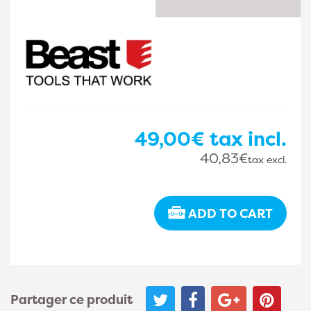
49,00€
tax incl.
40,83€
tax excl.
ADD TO CART
Partager ce produit