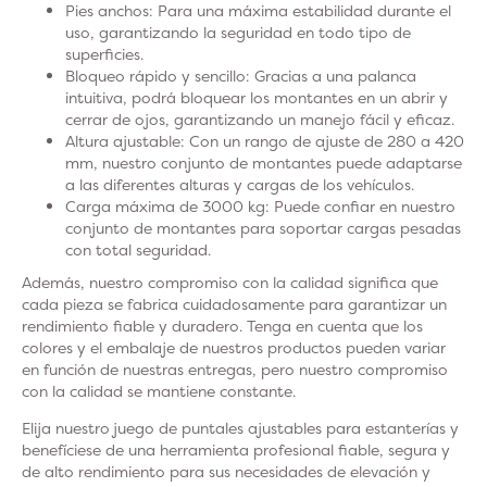
Pies anchos
: Para una máxima estabilidad durante el
uso, garantizando la seguridad en todo tipo de
superficies.
Bloqueo rápido y sencillo
: Gracias a una palanca
intuitiva, podrá bloquear los montantes en un abrir y
cerrar de ojos, garantizando un manejo fácil y eficaz.
Altura ajustable:
Con un rango de ajuste de 280 a 420
mm, nuestro conjunto de montantes puede adaptarse
a las diferentes alturas y cargas de los vehículos.
Carga máxima de 3000 kg
: Puede confiar en nuestro
conjunto de montantes para soportar cargas pesadas
con total seguridad.
Además, nuestro compromiso con la calidad significa que
cada pieza se fabrica cuidadosamente para garantizar un
rendimiento fiable y duradero. Tenga en cuenta que los
colores y el embalaje de nuestros productos pueden variar
en función de nuestras entregas, pero nuestro compromiso
con la calidad se mantiene constante.
Elija nuestro juego de puntales ajustables para estanterías y
benefíciese de una herramienta profesional fiable, segura y
de alto rendimiento para sus necesidades de elevación y