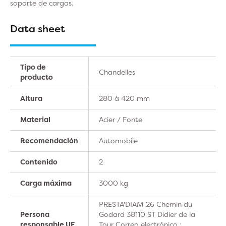
soporte de cargas.
Data sheet
Tipo de
Chandelles
producto
Altura
280 à 420 mm
Material
Acier / Fonte
Recomendación
Automobile
Contenido
2
Carga máxima
3000 kg
PRESTA'DIAM 26 Chemin du
Persona
Godard 38110 ST Didier de la
responsable UE
Tour Correo electrónico :