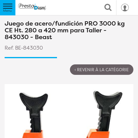
Juego de acero/fundición PRO 3000 kg
CE Ht. 280 a 420 mm para Taller -
843030 - Beast
Ref. BE-843030
‹ REVENIR À LA CATÉGORIE