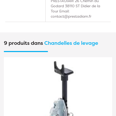
PRESTA'DIAM 26 Chemin du
Godard 38110 ST Didier de la
Tour Email:
contact@prestadiam.fr
9 produits dans
Chandelles de levage