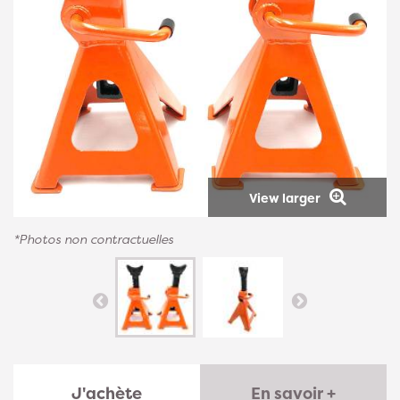
View larger
*Photos non contractuelles
J'achète
En savoir +