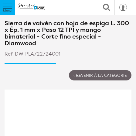
Sierra de vaivén con hoja de espiga L. 300
x Ép. 1 mm x Paso 12 TPI y mango
bimaterial - Corte fino especial -
Diamwood
Ref. DW-PLA722724001
‹ REVENIR À LA CATÉGORIE