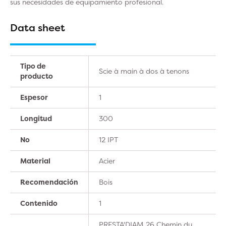
sus necesidades de equipamiento profesional.
Data sheet
Tipo de
Scie à main à dos à tenons
producto
Espesor
1
Longitud
300
No
12 IPT
Material
Acier
Recomendación
Bois
Contenido
1
PRESTA'DIAM 26 Chemin du