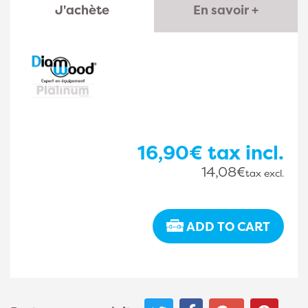
J'achète
En savoir +
16,90€
tax incl.
14,08€
tax excl.
ADD TO CART