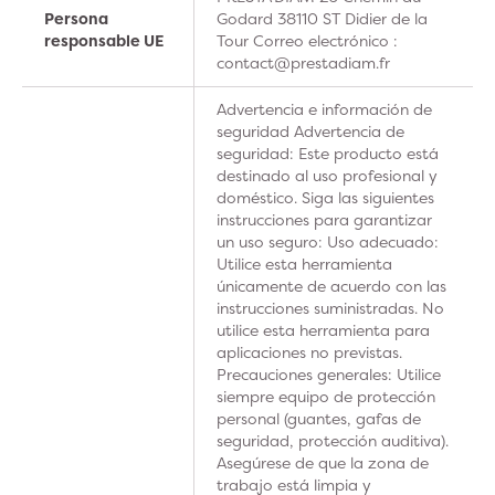
Persona
Godard 38110 ST Didier de la
responsable UE
Tour Correo electrónico :
contact@prestadiam.fr
Advertencia e información de
seguridad Advertencia de
seguridad: Este producto está
destinado al uso profesional y
doméstico. Siga las siguientes
instrucciones para garantizar
un uso seguro: Uso adecuado:
Utilice esta herramienta
únicamente de acuerdo con las
instrucciones suministradas. No
utilice esta herramienta para
aplicaciones no previstas.
Precauciones generales: Utilice
siempre equipo de protección
personal (guantes, gafas de
seguridad, protección auditiva).
Asegúrese de que la zona de
trabajo está limpia y