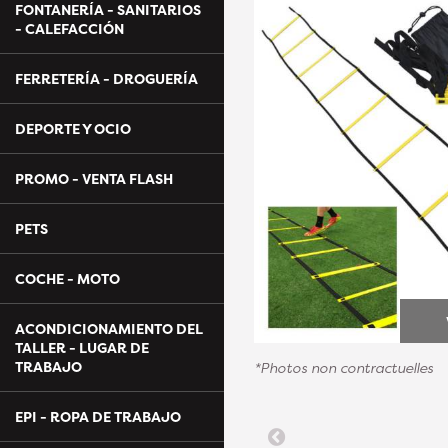
FONTANERÍA - SANITARIOS
- CALEFACCIÓN
FERRETERÍA - DROGUERÍA
DEPORTE Y OCIO
PROMO - VENTA FLASH
PETS
COCHE - MOTO
ACONDICIONAMIENTO DEL
TALLER - LUGAR DE
TRABAJO
*Photos non contractuelles
EPI - ROPA DE TRABAJO