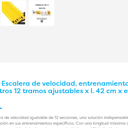
r
Escalera de velocidad, entrenamiento
ros 12 tramos ajustables x l. 42 cm x 
a de velocidad ajustable de 12 secciones, una solución indispensabl
eración en sus entrenamientos específicos. Con una longitud máxima 