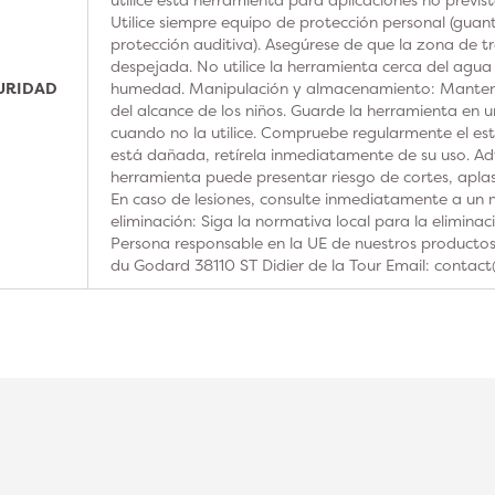
Utilice siempre equipo de protección personal (guan
protección auditiva). Asegúrese de que la zona de t
despejada. No utilice la herramienta cerca del agua
GURIDAD
humedad. Manipulación y almacenamiento: Manteng
del alcance de los niños. Guarde la herramienta en u
cuando no la utilice. Compruebe regularmente el est
está dañada, retírela inmediatamente de su uso. Adv
herramienta puede presentar riesgo de cortes, aplas
En caso de lesiones, consulte inmediatamente a un m
eliminación: Siga la normativa local para la elimina
Persona responsable en la UE de nuestros product
du Godard 38110 ST Didier de la Tour Email: contac