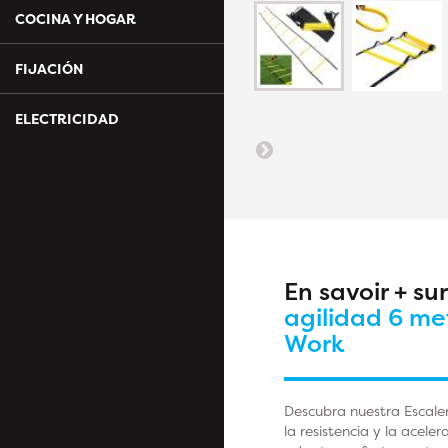
COCINA Y HOGAR
FIJACIÓN
ELECTRICIDAD
En savoir + su
agilidad 6 met
Work
Descubra nuestra Escaler
la resistencia y la acel