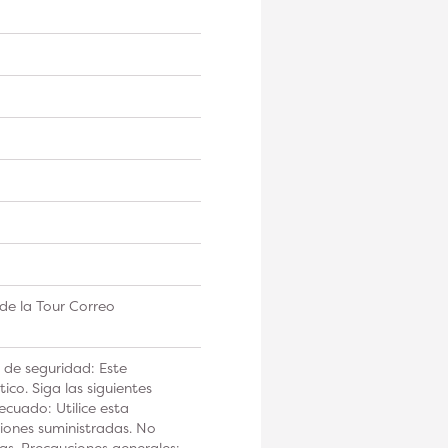
de la Tour Correo
 de seguridad: Este
co. Siga las siguientes
ecuado: Utilice esta
iones suministradas. No
tas. Precauciones generales: