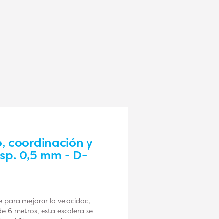
, coordinación y
esp. 0,5 mm - D-
e para mejorar la velocidad,
de 6 metros, esta escalera se