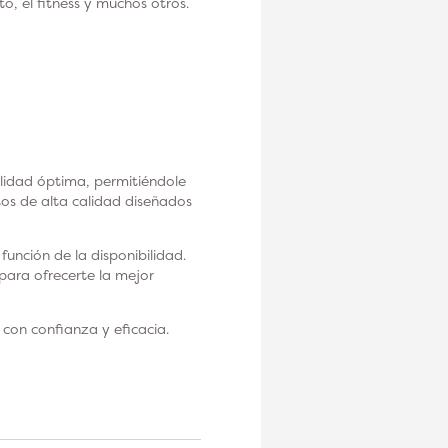
o, el fitness y muchos otros.
lidad óptima, permitiéndole
s de alta calidad diseñados
unción de la disponibilidad.
 para ofrecerte la mejor
con confianza y eficacia.