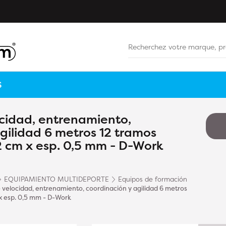
S
ocidad, entrenamiento,
gilidad 6 metros 12 tramos
42 cm x esp. 0,5 mm - D-Work
EQUIPAMIENTO MULTIDEPORTE
Equipos de formación
 velocidad, entrenamiento, coordinación y agilidad 6 metros
 x esp. 0,5 mm - D-Work