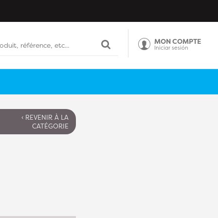
MON COMPTE
Iniciar sesión
‹ REVENIR À LA
CATÉGORIE