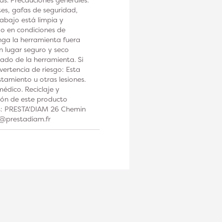
tes, gafas de seguridad,
rabajo está limpia y
 o en condiciones de
a la herramienta fuera
n lugar seguro y seco
ado de la herramienta. Si
ertencia de riesgo: Esta
tamiento u otras lesiones.
édico. Reciclaje y
ción de este producto
os: PRESTA'DIAM 26 Chemin
t@prestadiam.fr