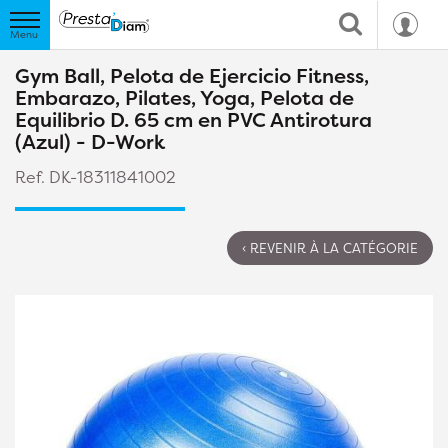
Gym Ball, Pelota de Ejercicio Fitness,
Embarazo, Pilates, Yoga, Pelota de
Equilibrio D. 65 cm en PVC Antirotura
(Azul) - D-Work
Ref. DK-18311841002
‹ REVENIR À LA CATÉGORIE