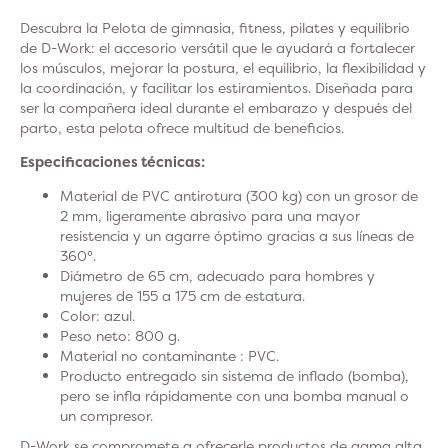
Descubra la Pelota de gimnasia, fitness, pilates y equilibrio
de D-Work: el accesorio versátil que le ayudará a fortalecer
los músculos, mejorar la postura, el equilibrio, la flexibilidad y
la coordinación, y facilitar los estiramientos. Diseñada para
ser la compañera ideal durante el embarazo y después del
parto, esta pelota ofrece multitud de beneficios.
Especificaciones técnicas:
Material de PVC antirotura (300 kg) con un grosor de
2 mm, ligeramente abrasivo para una mayor
resistencia y un agarre óptimo gracias a sus líneas de
360°.
Diámetro de 65 cm, adecuado para hombres y
mujeres de 155 a 175 cm de estatura.
Color: azul.
Peso neto: 800 g.
Material no contaminante : PVC.
Producto entregado sin sistema de inflado (bomba),
pero se infla rápidamente con una bomba manual o
un compresor.
D-Work se compromete a ofrecerle productos de gama alta