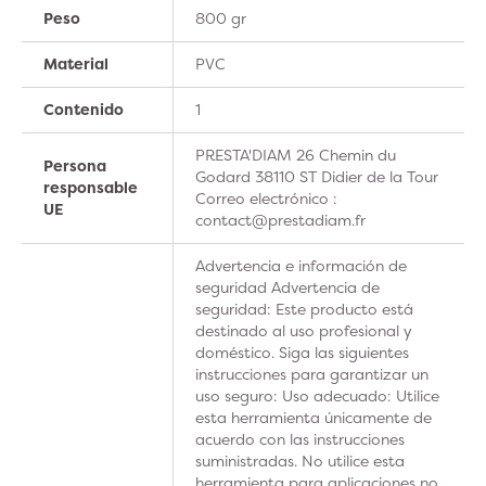
Peso
800 gr
Material
PVC
Contenido
1
PRESTA'DIAM 26 Chemin du
Persona
Godard 38110 ST Didier de la Tour
responsable
Correo electrónico :
UE
contact@prestadiam.fr
Advertencia e información de
seguridad Advertencia de
seguridad: Este producto está
destinado al uso profesional y
doméstico. Siga las siguientes
instrucciones para garantizar un
uso seguro: Uso adecuado: Utilice
esta herramienta únicamente de
acuerdo con las instrucciones
suministradas. No utilice esta
herramienta para aplicaciones no