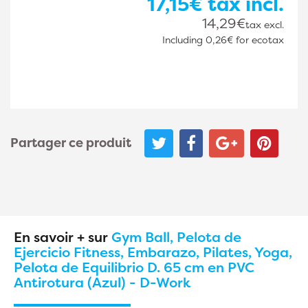
17,15€
tax incl.
14,29€
tax excl.
Including
0,26€
for ecotax
Partager ce produit
En savoir + sur
Gym Ball, Pelota de
Ejercicio Fitness, Embarazo, Pilates, Yoga,
Pelota de Equilibrio D. 65 cm en PVC
Antirotura (Azul) - D-Work