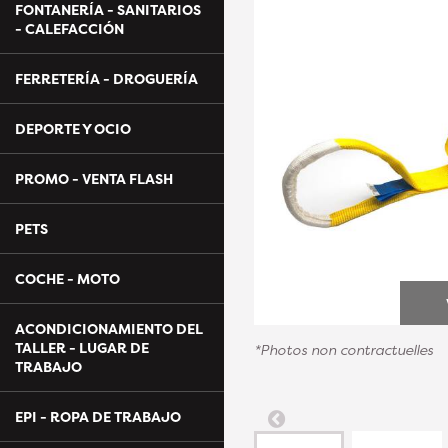
FONTANERÍA - SANITARIOS
- CALEFACCIÓN
FERRETERÍA - DROGUERÍA
DEPORTE Y OCIO
PROMO - VENTA FLASH
PETS
COCHE - MOTO
ACONDICIONAMIENTO DEL
TALLER - LUGAR DE
*Photos non contractuelles
TRABAJO
EPI - ROPA DE TRABAJO