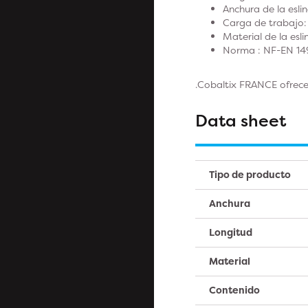
Anchura de la esl
Carga de trabajo:
Material de la esli
Norma : NF-EN 149
.Cobaltix FRANCE ofrece
Data sheet
Tipo de producto
Anchura
Longitud
Material
Contenido