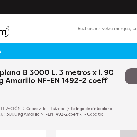
S
 plana B 3000 L. 3 metros x l. 90
 Amarillo NF-EN 1492-2 coeff
ELEVACIÓN
Cabestrillo - Estrope
Eslinga de cinta plana
U : 3000 Kg Amarillo NF-EN 1492-2 coeff 7.1 - Cobaltix