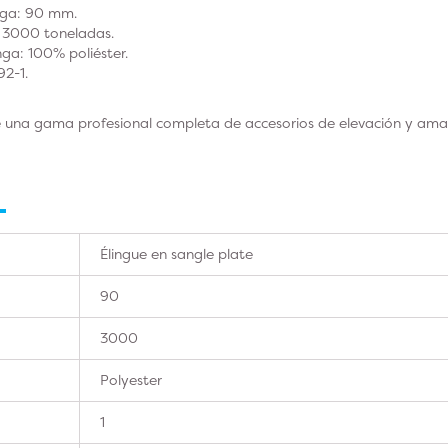
inga: 90 mm.
 3000 toneladas.
nga: 100% poliéster.
2-1.
 una gama profesional completa de accesorios de elevación y amar
Élingue en sangle plate
90
3000
Polyester
1