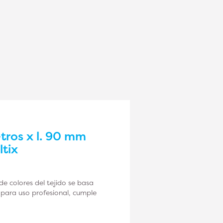
tros x l. 90 mm
ltix
 de colores del tejido se basa
 para uso profesional, cumple