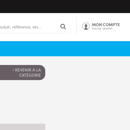
MON COMPTE
Iniciar sesión
‹ REVENIR À LA
CATÉGORIE