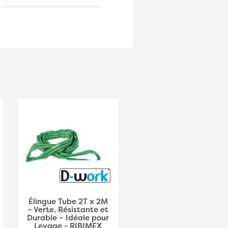
Élingue Tube 2T x 2M
Élingue Tube 2T x 4M
– Verte, Résistante et
– Verte, Résistante et
Durable – Idéale pour
Durable – Idéale pour
Levage - RIBIMEX
Levage - RIBIMEX