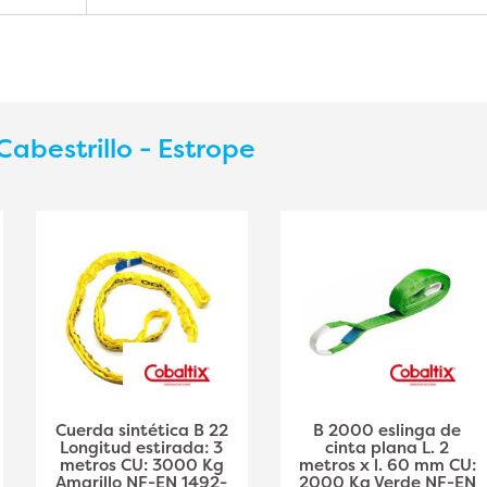
Cabestrillo - Estrope
Cuerda sintética B 22
B 2000 eslinga de
Longitud estirada: 3
cinta plana L. 2
metros CU: 3000 Kg
metros x l. 60 mm CU:
Amarillo NF-EN 1492-
2000 Kg Verde NF-EN