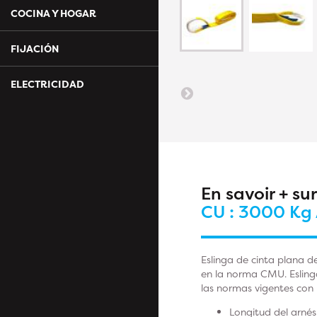
COCINA Y HOGAR
FIJACIÓN
ELECTRICIDAD
En savoir + su
CU : 3000 Kg 
Eslinga de cinta plana de
en la norma CMU. Eslinga
las normas vigentes con 
Longitud del arnés