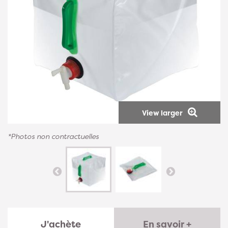
View larger
*Photos non contractuelles
J'achète
En savoir +