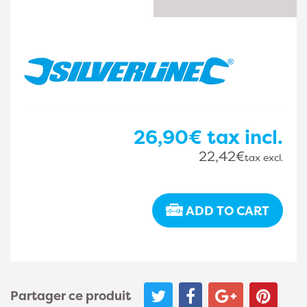
26,90€
tax incl.
22,42€
tax excl.
ADD TO CART
Partager ce produit