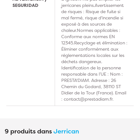
SEGURIDAD
jerricanes pleins.Avertissement
de risques : Risque de fuite si
mal fermé, risque d'incendie si
exposé à des sources de
chaleur.Normes applicables :
Conforme aux normes EN
12345.Recyclage et élimination :
Éliminer conformément aux
réglementations locales sur les
déchets dangereux.
Identification de la personne
responsable dans l’UE : Nom :
PRESTA'DIAM. Adresse : 26
Chemin du Godard, 38110 ST
Didier de la Tour (France). Email
: contact@prestadiam.fr.
9 produits dans
Jerrican