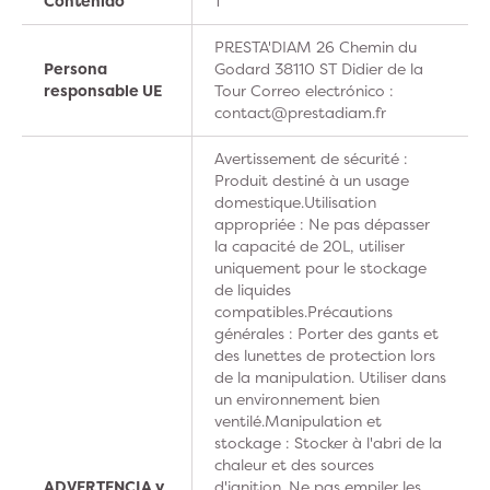
Contenido
1
PRESTA'DIAM 26 Chemin du
Persona
Godard 38110 ST Didier de la
responsable UE
Tour Correo electrónico :
contact@prestadiam.fr
Avertissement de sécurité :
Produit destiné à un usage
domestique.Utilisation
appropriée : Ne pas dépasser
la capacité de 20L, utiliser
uniquement pour le stockage
de liquides
compatibles.Précautions
générales : Porter des gants et
des lunettes de protection lors
de la manipulation. Utiliser dans
un environnement bien
ventilé.Manipulation et
stockage : Stocker à l'abri de la
chaleur et des sources
ADVERTENCIA y
d'ignition. Ne pas empiler les