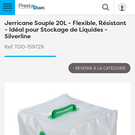
Jerricane Souple 20L - Flexible, Résistant
- Idéal pour Stockage de Liquides -
Silverline
Ref. TOO-159729
‹ REVENIR À LA CATÉGORIE