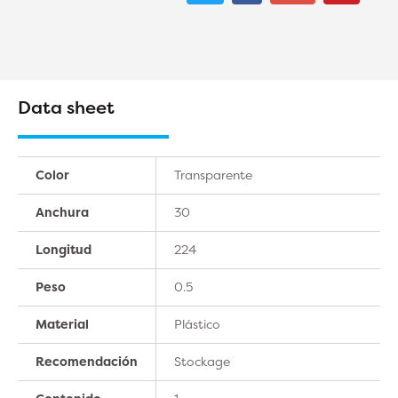
Data sheet
Color
Transparente
Anchura
30
Longitud
224
Peso
0.5
Material
Plástico
Recomendación
Stockage