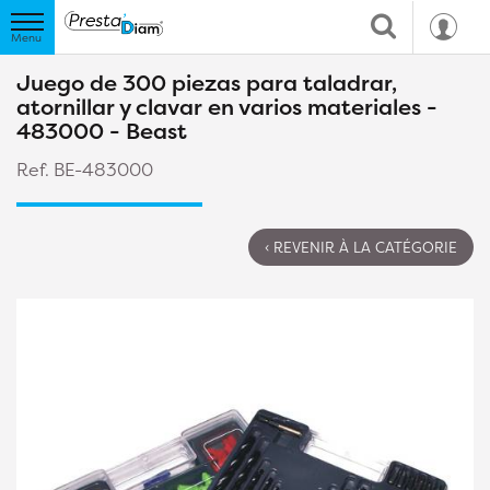
Juego de 300 piezas para taladrar,
atornillar y clavar en varios materiales -
483000 - Beast
Ref. BE-483000
‹ REVENIR À LA CATÉGORIE