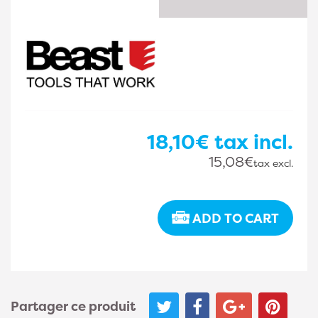
18,10€
tax incl.
15,08€
tax excl.
ADD TO CART
Partager ce produit