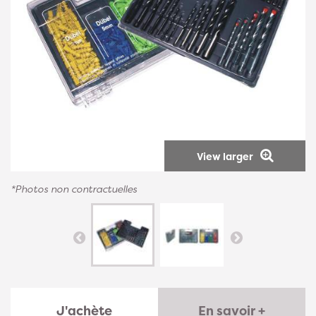
View larger
*Photos non contractuelles
J'achète
En savoir +