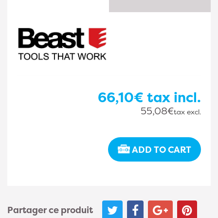
66,10€
tax incl.
55,08€
tax excl.
ADD TO CART
Partager ce produit