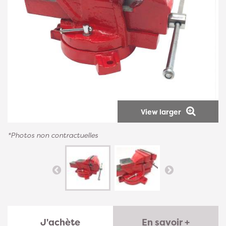
View larger
*Photos non contractuelles
J'achète
En savoir +