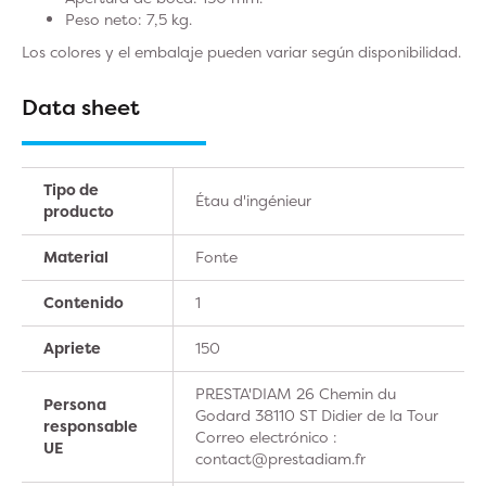
Peso neto: 7,5 kg.
Los colores y el embalaje pueden variar según disponibilidad.
Data sheet
Tipo de
Étau d'ingénieur
producto
Material
Fonte
Contenido
1
Apriete
150
PRESTA'DIAM 26 Chemin du
Persona
Godard 38110 ST Didier de la Tour
responsable
Correo electrónico :
UE
contact@prestadiam.fr