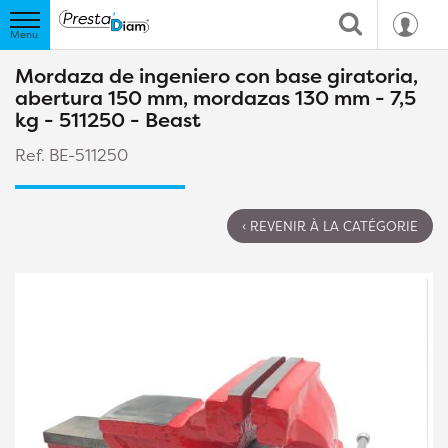
Mordaza de ingeniero con base giratoria,
abertura 150 mm, mordazas 130 mm - 7,5
kg - 511250 - Beast
Ref. BE-511250
‹ REVENIR À LA CATÉGORIE