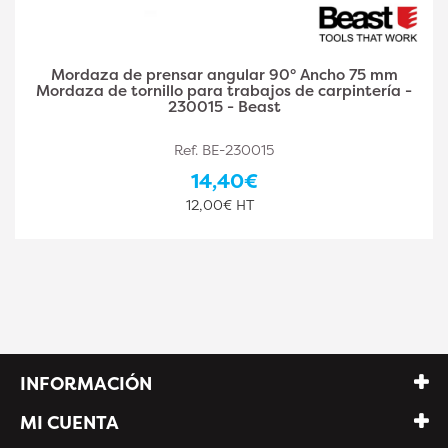
Mordaza de prensar angular 90° Ancho 75 mm
Mordaza de tornillo para trabajos de carpintería -
230015 - Beast
Ref. BE-230015
14,40€
12,00€ HT
INFORMACIÓN
MI CUENTA