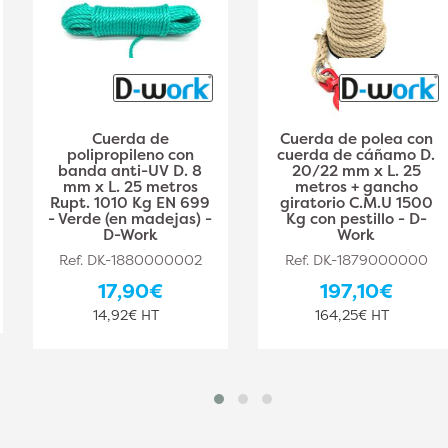
Cuerda de
Cuerda de polea con
polipropileno con
cuerda de cáñamo D.
banda anti-UV D. 8
20/22 mm x L. 25
mm x L. 25 metros
metros + gancho
Rupt. 1010 Kg EN 699
giratorio C.M.U 1500
- Verde (en madejas) -
Kg con pestillo - D-
D-Work
Work
Ref. DK-1880000002
Ref. DK-1879000000
17,90€
197,10€
14,92€ HT
164,25€ HT