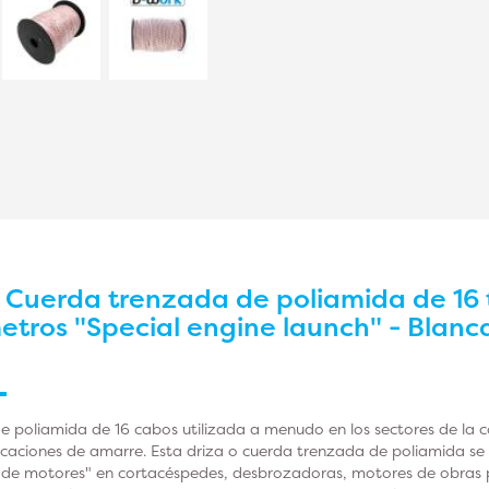
r
Cuerda trenzada de poliamida de 16 t
tros "Special engine launch" - Blanca 
e poliamida de 16 cabos utilizada a menudo en los sectores de la co
licaciones de amarre. Esta driza o cuerda trenzada de poliamida s
de motores" en cortacéspedes, desbrozadoras, motores de obras pú