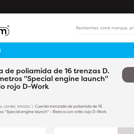
S
 de poliamida de 16 trenzas D.
metros "Special engine launch"
llo rojo D-Work
, cordel, trenza
Cuerda trenzada de poliamida de 16
os "Special engine launch" - Blanca con orillo rojo D-Work