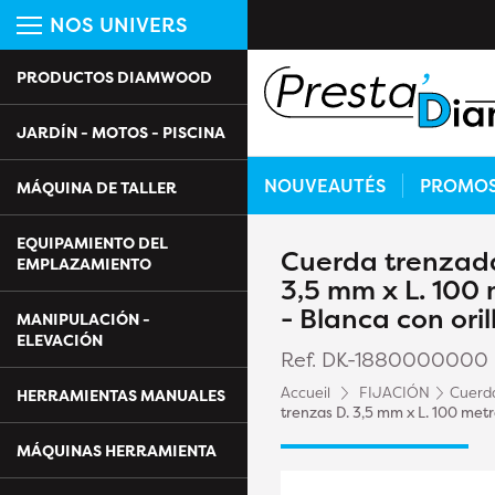
NOS UNIVERS
PRODUCTOS DIAMWOOD
JARDÍN - MOTOS - PISCINA
NOUVEAUTÉS
PROMO
MÁQUINA DE TALLER
EQUIPAMIENTO DEL
Cuerda trenzada
EMPLAZAMIENTO
3,5 mm x L. 100 
- Blanca con ori
MANIPULACIÓN -
ELEVACIÓN
Ref. DK-1880000000
Accueil
FIJACIÓN
Cuerda
HERRAMIENTAS MANUALES
trenzas D. 3,5 mm x L. 100 metr
MÁQUINAS HERRAMIENTA