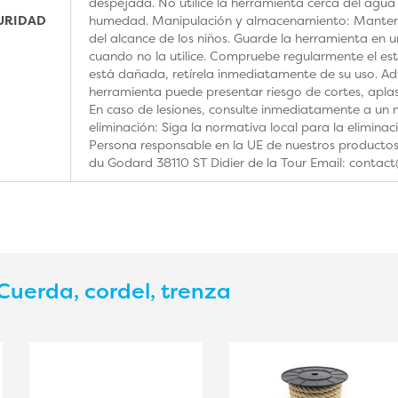
despejada. No utilice la herramienta cerca del agua
GURIDAD
humedad. Manipulación y almacenamiento: Manteng
del alcance de los niños. Guarde la herramienta en u
cuando no la utilice. Compruebe regularmente el est
está dañada, retírela inmediatamente de su uso. Adv
herramienta puede presentar riesgo de cortes, aplas
En caso de lesiones, consulte inmediatamente a un m
eliminación: Siga la normativa local para la elimina
Persona responsable en la UE de nuestros product
du Godard 38110 ST Didier de la Tour Email: contac
Cuerda, cordel, trenza