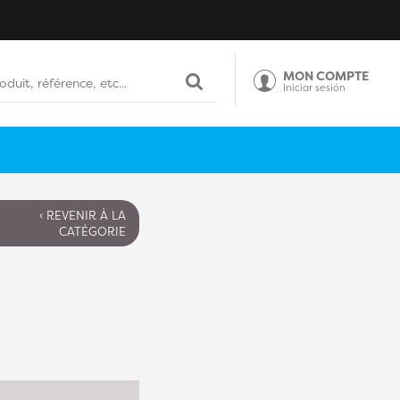
MON COMPTE
Iniciar sesión
‹ REVENIR À LA
CATÉGORIE