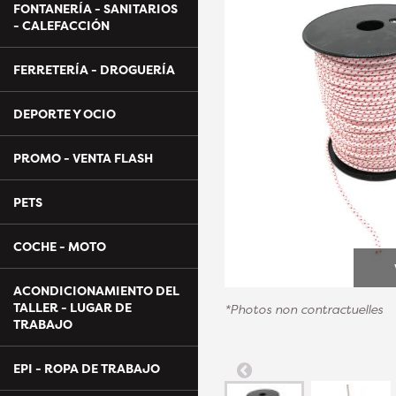
FONTANERÍA - SANITARIOS
- CALEFACCIÓN
FERRETERÍA - DROGUERÍA
DEPORTE Y OCIO
PROMO - VENTA FLASH
PETS
COCHE - MOTO
ACONDICIONAMIENTO DEL
TALLER - LUGAR DE
*Photos non contractuelles
TRABAJO
EPI - ROPA DE TRABAJO