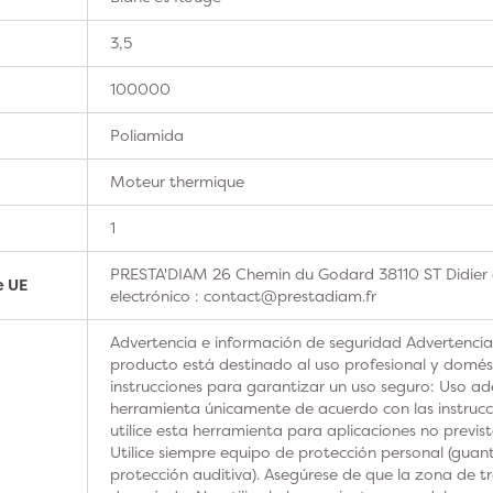
3,5
100000
Poliamida
Moteur thermique
1
PRESTA'DIAM 26 Chemin du Godard 38110 ST Didier 
e UE
electrónico : contact@prestadiam.fr
Advertencia e información de seguridad Advertencia
producto está destinado al uso profesional y domésti
instrucciones para garantizar un uso seguro: Uso ad
herramienta únicamente de acuerdo con las instrucc
utilice esta herramienta para aplicaciones no previs
Utilice siempre equipo de protección personal (guan
protección auditiva). Asegúrese de que la zona de t