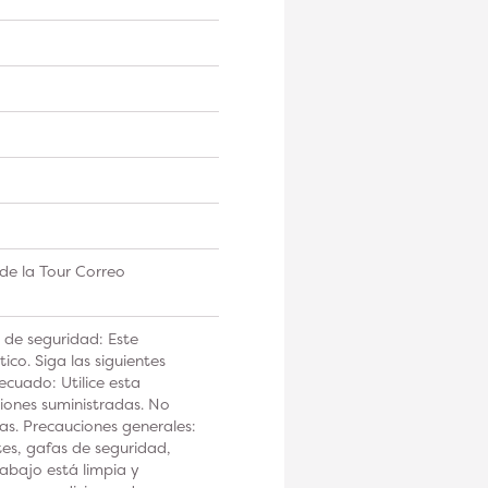
de la Tour Correo
 de seguridad: Este
co. Siga las siguientes
ecuado: Utilice esta
iones suministradas. No
tas. Precauciones generales:
tes, gafas de seguridad,
rabajo está limpia y