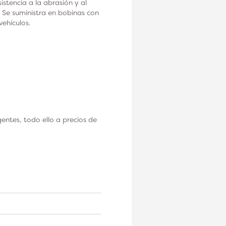
stencia a la abrasión y al
. Se suministra en bobinas con
vehículos.
ntes, todo ello a precios de