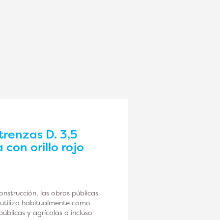
renzas D. 3,5
con orillo rojo
nstrucción, las obras públicas
e utiliza habitualmente como
blicas y agrícolas o incluso