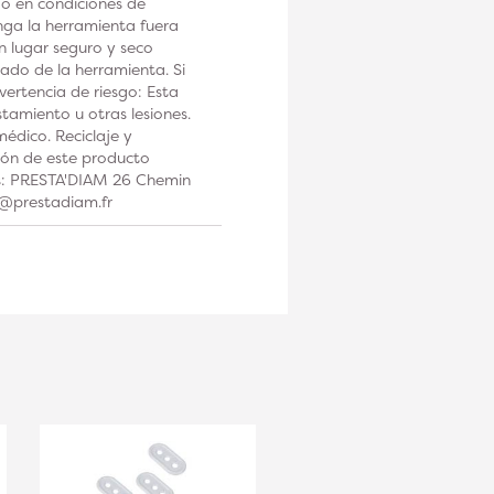
 o en condiciones de
a la herramienta fuera
n lugar seguro y seco
ado de la herramienta. Si
ertencia de riesgo: Esta
tamiento u otras lesiones.
édico. Reciclaje y
ción de este producto
os: PRESTA'DIAM 26 Chemin
t@prestadiam.fr