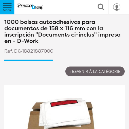
1000 bolsas autoadhesivas para
documentos de 158 x 116 mm con la
inscripción "Documents ci-inclus" impresa
en - D-Work
Ref. DK-18821887000
‹ REVENIR À LA CATÉGORIE