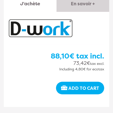
J'achète
En savoir +
88,10€
tax incl.
73,42€
tax excl.
Including
4,80€
for ecotax
ADD TO CART