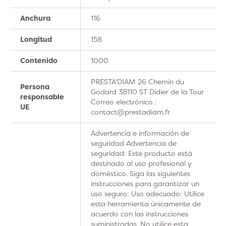
Anchura
116
Longitud
158
Contenido
1000
PRESTA'DIAM 26 Chemin du
Persona
Godard 38110 ST Didier de la Tour
responsable
Correo electrónico :
UE
contact@prestadiam.fr
Advertencia e información de
seguridad Advertencia de
seguridad: Este producto está
destinado al uso profesional y
doméstico. Siga las siguientes
instrucciones para garantizar un
uso seguro: Uso adecuado: Utilice
esta herramienta únicamente de
acuerdo con las instrucciones
suministradas. No utilice esta