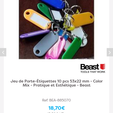
or
Jeu de Porte-Étiquettes 100 pcs 53x22 mm - Col
Mix - Pratique et Esthétique - Beast
Ref. BEA-885071
30,00€