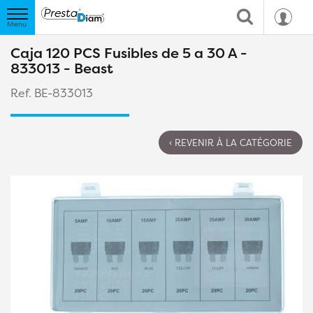
Caja 120 PCS Fusibles de 5 a 30 A -
833013 - Beast
Ref. BE-833013
‹ REVENIR À LA CATÉGORIE