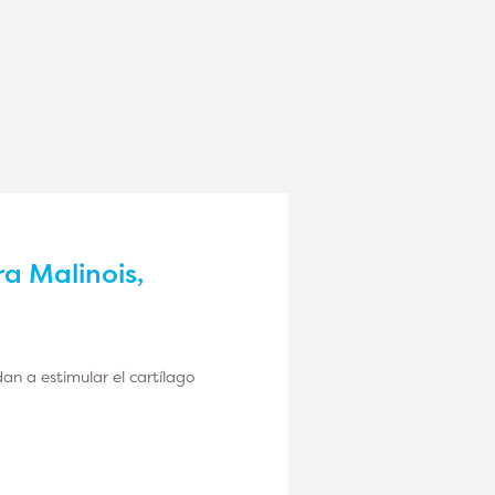
a Malinois,
an a estimular el cartílago