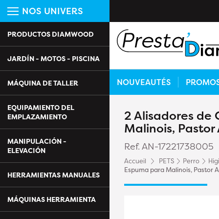
NOS UNIVERS
PRODUCTOS DIAMWOOD
JARDÍN - MOTOS - PISCINA
NOUVEAUTÉS
PROMO
MÁQUINA DE TALLER
EQUIPAMIENTO DEL
2 Alisadores de
EMPLAZAMIENTO
Malinois, Pasto
MANIPULACIÓN -
Ref. AN-17221738005
ELEVACIÓN
Accueil
PETS
Perro
Hig
Espuma para Malinois, Pastor
HERRAMIENTAS MANUALES
MÁQUINAS HERRAMIENTA