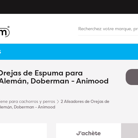
S
 Orejas de Espuma para
r Alemán, Doberman - Animood
iene para cachorros y perros
2 Alisadores de Orejas de
 Alemán, Doberman - Animood
J'achète