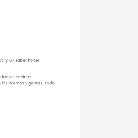
ad y un saber hacer
udantes caninos
 las normas vigentes, todo