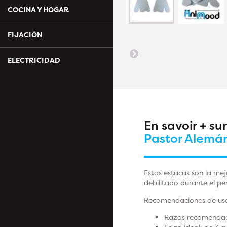
COCINA Y HOGAR
FIJACIÓN
ELECTRICIDAD
En savoir + su
Pastor Alemá
Estas estacas son la mej
debilitado durante el pe
Recomendaciones de uso
Razas recomenda