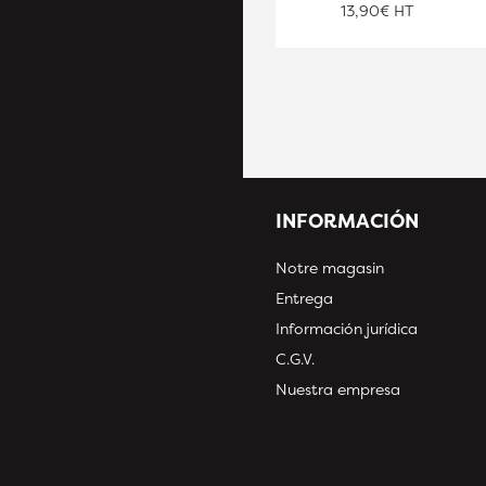
13,90€ HT
13,90€ HT
INFORMACIÓN
Notre magasin
Entrega
Información jurídica
C.G.V.
Nuestra empresa