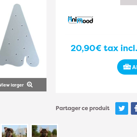
20,90€
tax incl
A
View larger
Partager ce produit