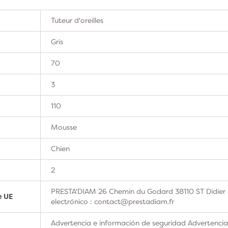
Tuteur d'oreilles
Gris
70
3
110
Mousse
Chien
2
PRESTA'DIAM 26 Chemin du Godard 38110 ST Didier 
e UE
electrónico : contact@prestadiam.fr
Advertencia e información de seguridad Advertencia