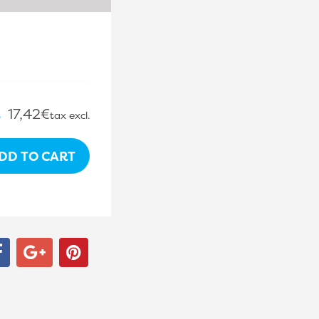
.
17,42€
tax excl.
DD TO CART