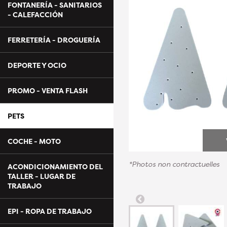
FONTANERÍA - SANITARIOS
- CALEFACCIÓN
FERRETERÍA - DROGUERÍA
DEPORTE Y OCIO
PROMO - VENTA FLASH
PETS
COCHE - MOTO
*Photos non contractuelles
ACONDICIONAMIENTO DEL
TALLER - LUGAR DE
TRABAJO
EPI - ROPA DE TRABAJO