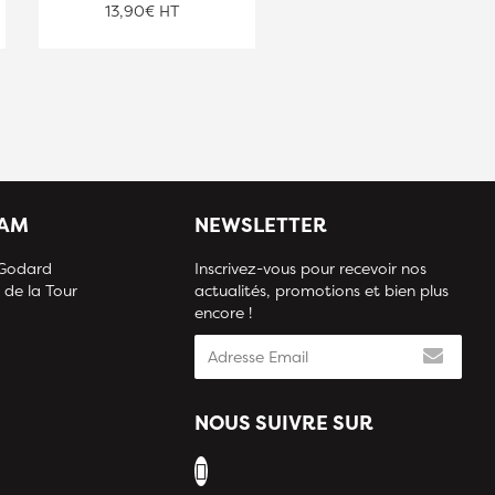
13,90€ HT
13,90€ HT
IAM
NEWSLETTER
 Godard
Inscrivez-vous pour recevoir nos
 de la Tour
actualités, promotions et bien plus
encore !
NOUS SUIVRE SUR