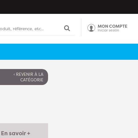
MON COMPTE
Iniciar sesión
‹ REVENIR À LA
CATÉGORIE
En savoir +