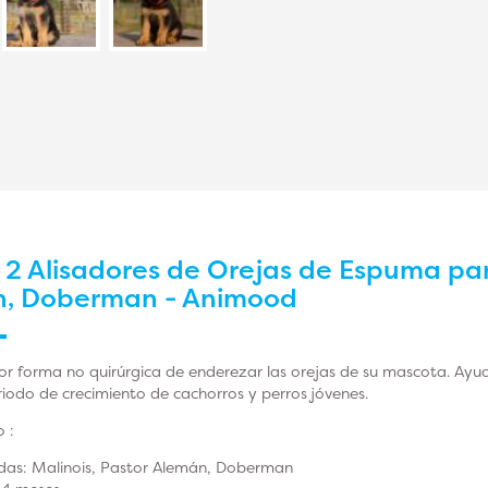
r
2 Alisadores de Orejas de Espuma par
n, Doberman - Animood
or forma no quirúrgica de enderezar las orejas de su mascota. Ayud
riodo de crecimiento de cachorros y perros jóvenes.
 :
das
: Malinois, Pastor Alemán, Doberman