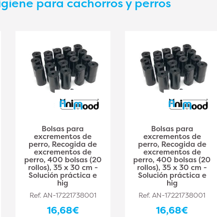
igiene para cachorros y perros
Bolsas para
Bolsas para
excrementos de
excrementos de
perro, Recogida de
perro, Recogida de
excrementos de
excrementos de
perro, 400 bolsas (20
perro, 400 bolsas (20
rollos), 35 x 30 cm -
rollos), 35 x 30 cm -
Solución práctica e
Solución práctica e
hig
hig
Ref. AN-17221738001
Ref. AN-17221738001
16,68€
16,68€