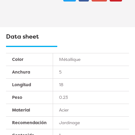
Data sheet
Color
Métallique
Anchura
5
Longitud
18
Peso
0.23
Material
Acier
Recomendación
Jardinage