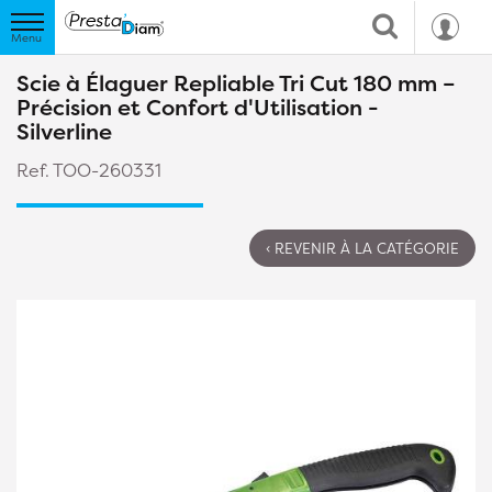
Scie à Élaguer Repliable Tri Cut 180 mm –
Précision et Confort d'Utilisation -
Silverline
Ref. TOO-260331
‹ REVENIR À LA CATÉGORIE