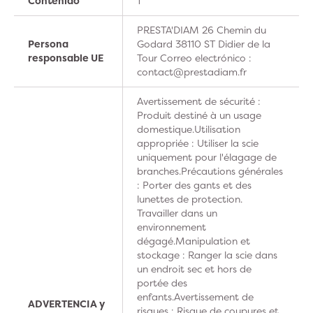
Contenido
1
PRESTA'DIAM 26 Chemin du
Persona
Godard 38110 ST Didier de la
responsable UE
Tour Correo electrónico :
contact@prestadiam.fr
Avertissement de sécurité :
Produit destiné à un usage
domestique.Utilisation
appropriée : Utiliser la scie
uniquement pour l'élagage de
branches.Précautions générales
: Porter des gants et des
lunettes de protection.
Travailler dans un
environnement
dégagé.Manipulation et
stockage : Ranger la scie dans
un endroit sec et hors de
portée des
enfants.Avertissement de
ADVERTENCIA y
risques : Risque de coupures et