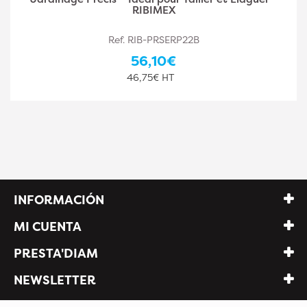
RIBIMEX
Ref. RIB-PRSERP22B
56,10€
46,75€ HT
INFORMACIÓN
MI CUENTA
PRESTA'DIAM
NEWSLETTER