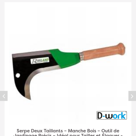
Serpe Deux Taillants – Manche Bois – Outil de
Jardinage Précis – Idéal pour Tailler et Élaguer -