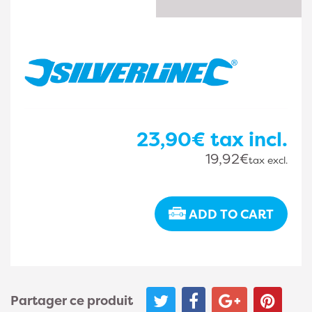
23,90€
tax incl.
19,92€
tax excl.
ADD TO CART
Partager ce produit