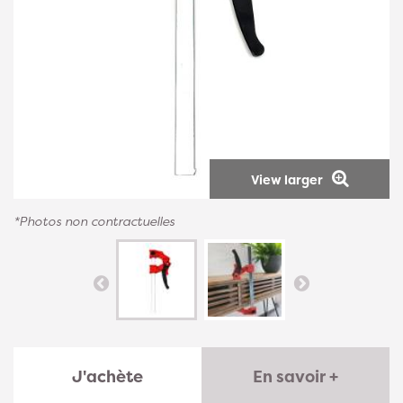
View larger
*Photos non contractuelles
J'achète
En savoir +