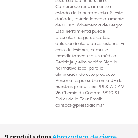
seco cuando no la utilice.
Compruebe regularmente el
estado de la herramienta. Si está
dañada, retírela inmediatamente
de su uso. Advertencia de riesgo:
Esta herramienta puede
presentar riesgo de cortes,
aplastamiento u otras lesiones. En
caso de lesiones, consulte
inmediatamente a un médico.
Reciclaje y eliminación: Siga la
normativa local para la
eliminación de este producto
Persona responsable en la UE de
nuestros productos: PRESTA'DIAM
26 Chemin du Godard 38110 ST
Didier de la Tour Email:
contact@prestadiam.fr
9 produits dans
Abrazadera de cierre