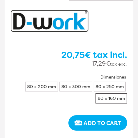
20,75€
tax incl.
17,29€
tax excl.
Dimensiones
80 x 200 mm
80 x 300 mm
80 x 250 mm
80 x 160 mm
ADD TO CART