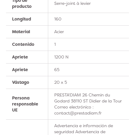
Tipo de
Serre-joint à levier
producto
Longitud
160
Material
Acier
Contenido
1
Apriete
1200 N
Apriete
65
Vástago
20 x 5
PRESTA'DIAM 26 Chemin du
Persona
Godard 38110 ST Didier de la Tour
responsable
Correo electrónico :
UE
contact@prestadiam.fr
Advertencia e información de
seguridad Advertencia de