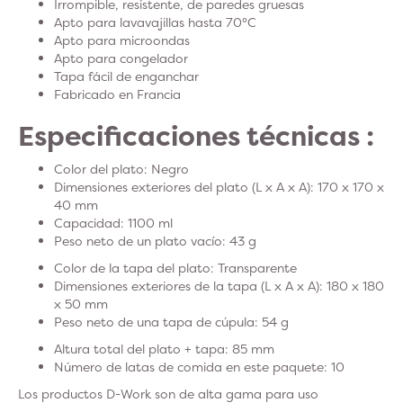
Irrompible, resistente, de paredes gruesas
Apto para lavavajillas hasta 70°C
Apto para microondas
Apto para congelador
Tapa fácil de enganchar
Fabricado en Francia
Especificaciones técnicas :
Color del plato: Negro
Dimensiones exteriores del plato (L x A x A): 170 x 170 x
40 mm
Capacidad: 1100 ml
Peso neto de un plato vacío: 43 g
Color de la tapa del plato: Transparente
Dimensiones exteriores de la tapa (L x A x A): 180 x 180
x 50 mm
Peso neto de una tapa de cúpula: 54 g
Altura total del plato + tapa: 85 mm
Número de latas de comida en este paquete: 10
Los productos D-Work son de alta gama para uso