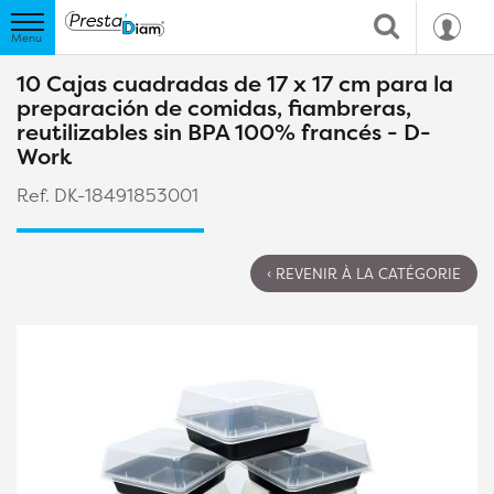
10 Cajas cuadradas de 17 x 17 cm para la
preparación de comidas, fiambreras,
reutilizables sin BPA 100% francés - D-
Work
Ref. DK-18491853001
‹ REVENIR À LA CATÉGORIE