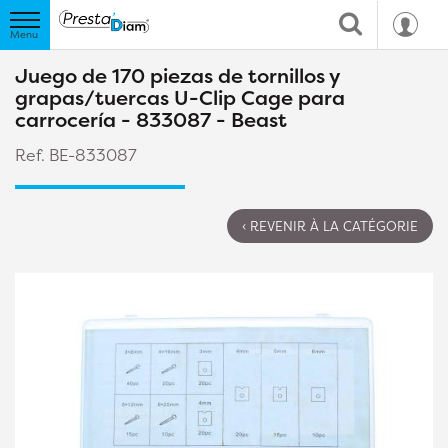
Juego de 170 piezas de tornillos y
grapas/tuercas U-Clip Cage para
carrocería - 833087 - Beast
Ref. BE-833087
‹ REVENIR À LA CATÉGORIE