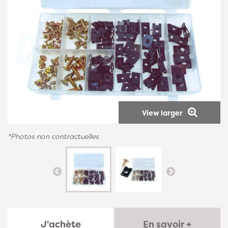
View larger
*Photos non contractuelles
J'achète
En savoir +