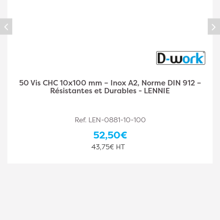
50 Vis CHC 10 x 110 mm – Inox A2, Norme DIN 912 –
Résistantes et Durables - LENNIE
Ref. LEN-0881-10-110
62,00€
51,67€ HT