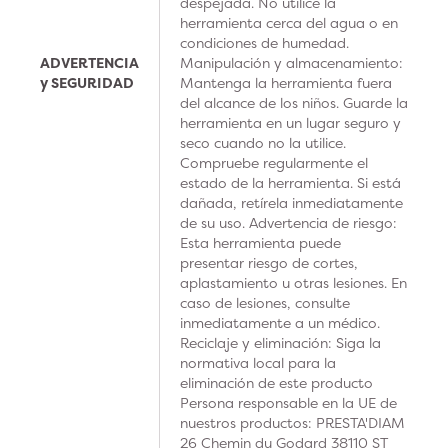
despejada. No utilice la
herramienta cerca del agua o en
condiciones de humedad.
ADVERTENCIA
Manipulación y almacenamiento:
y SEGURIDAD
Mantenga la herramienta fuera
del alcance de los niños. Guarde la
herramienta en un lugar seguro y
seco cuando no la utilice.
Compruebe regularmente el
estado de la herramienta. Si está
dañada, retírela inmediatamente
de su uso. Advertencia de riesgo:
Esta herramienta puede
presentar riesgo de cortes,
aplastamiento u otras lesiones. En
caso de lesiones, consulte
inmediatamente a un médico.
Reciclaje y eliminación: Siga la
normativa local para la
eliminación de este producto
Persona responsable en la UE de
nuestros productos: PRESTA'DIAM
26 Chemin du Godard 38110 ST