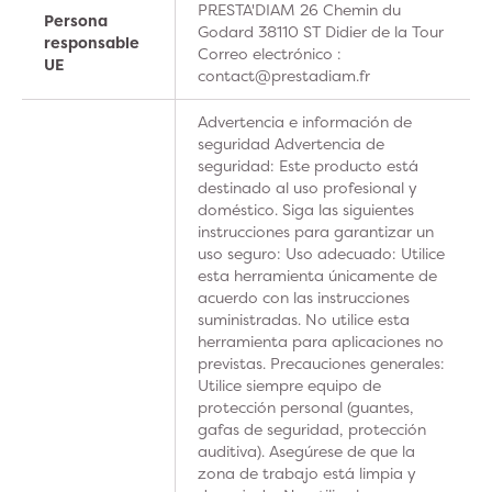
PRESTA'DIAM 26 Chemin du
Persona
Godard 38110 ST Didier de la Tour
responsable
Correo electrónico :
UE
contact@prestadiam.fr
Advertencia e información de
seguridad Advertencia de
seguridad: Este producto está
destinado al uso profesional y
doméstico. Siga las siguientes
instrucciones para garantizar un
uso seguro: Uso adecuado: Utilice
esta herramienta únicamente de
acuerdo con las instrucciones
suministradas. No utilice esta
herramienta para aplicaciones no
previstas. Precauciones generales:
Utilice siempre equipo de
protección personal (guantes,
gafas de seguridad, protección
auditiva). Asegúrese de que la
zona de trabajo está limpia y