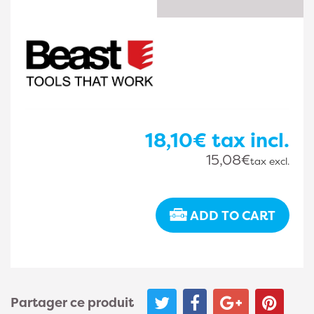
18,10€
tax incl.
15,08€
tax excl.
ADD TO CART
Partager ce produit