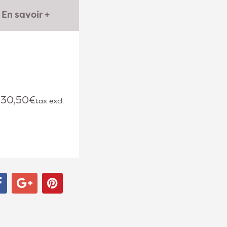
En savoir +
30,50€
tax excl.