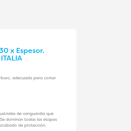
 30 x Espesor.
 ITALIA
arburo,
adecuada para cortar
dustriales de vanguardia que
. Se dominan todas las etapas
l acabado de protección.