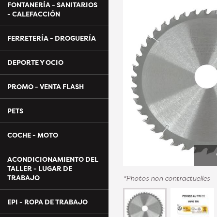
FONTANERÍA - SANITARIOS
- CALEFACCIÓN
FERRETERÍA - DROGUERÍA
DEPORTE Y OCIO
PROMO - VENTA FLASH
PETS
COCHE - MOTO
ACONDICIONAMIENTO DEL
TALLER - LUGAR DE
TRABAJO
*Photos non contractuelles
EPI - ROPA DE TRABAJO