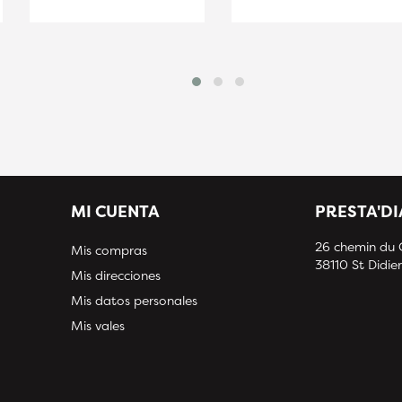
MI CUENTA
PRESTA'D
26 chemin du
Mis compras
38110 St Didier
Mis direcciones
Mis datos personales
Mis vales