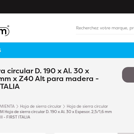
S
 circular D. 190 x Al. 30 x
6 mm x Z40 Alt para madera -
ITALIA
MIENTA
Hoja de sierra circular
Hoja de sierra circular
M Hoja de sierra circular D. 190 x Al. 30 x Espesor. 2,5/1,6 mm
II - FIRST ITALIA