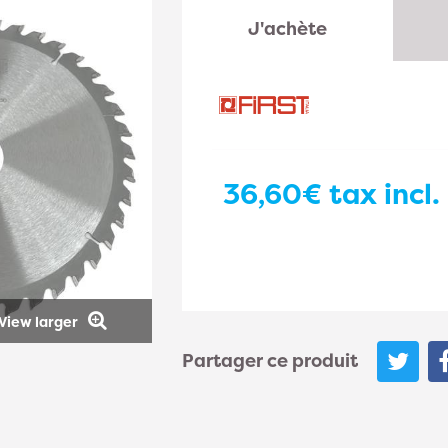
J'achète
36,60€
tax incl.
View larger
Partager ce produit