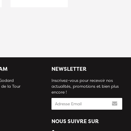
IAM
NEWSLETTER
 Godard
Inscrivez-vous pour recevoir nos
 de la Tour
actualités, promotions et bien plus
encore !
NOUS SUIVRE SUR