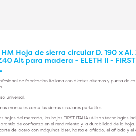
r
HM Hoja de sierra circular D. 190 x Al.
Z40 Alt para madera - ELETH II - FIRST
rofesional de fabricación italiana con dientes alternos y punta de c
a
.
so universal.
nas manuales como las sierras circulares portátiles.
 hojas del mercado, las hojas FIRST ITALIA utilizan tecnologías in
arantía de confianza en el rendimiento y la durabilidad de la hoja
 corte del acero con máquinas láser, hasta el afilado, el afilado y e