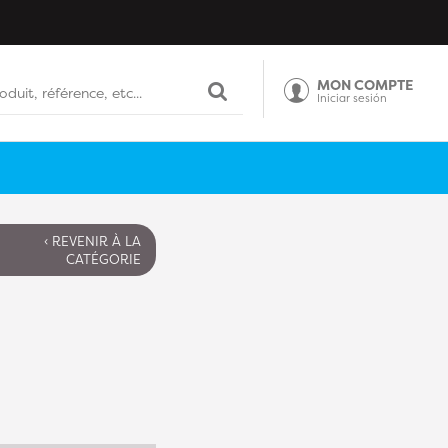
MON COMPTE
Iniciar sesión
‹ REVENIR À LA
CATÉGORIE