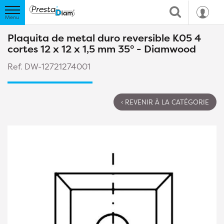
Plaquita de metal duro reversible K05 4
cortes 12 x 12 x 1,5 mm 35° - Diamwood
Ref. DW-12721274001
‹ REVENIR À LA CATÉGORIE