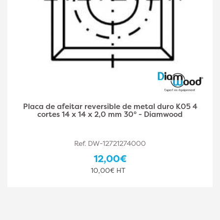
Placa de afeitar reversible de metal duro K05 4
cortes 14 x 14 x 2,0 mm 30° - Diamwood
Ref. DW-12721274000
12,00€
10,00€ HT