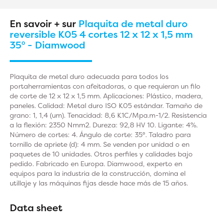
En savoir + sur
Plaquita de metal duro
reversible K05 4 cortes 12 x 12 x 1,5 mm
35° - Diamwood
Plaquita de metal duro adecuada para todos los
portaherramientas con afeitadoras, o que requieran un filo
de corte de 12 x 12 x 1,5 mm. Aplicaciones: Plástico, madera,
paneles. Calidad: Metal duro ISO K05 estándar. Tamaño de
grano: 1, 1,4 (um). Tenacidad: 8,6 K1C/Mpa.m-1/2. Resistencia
a la flexión: 2350 Nmm2. Dureza: 92,8 HV 10. Ligante: 4%.
Número de cortes: 4. Ángulo de corte: 35°. Taladro para
tornillo de apriete (d): 4 mm. Se venden por unidad o en
paquetes de 10 unidades. Otros perfiles y calidades bajo
pedido. Fabricado en Europa. Diamwood, experto en
equipos para la industria de la construcción, domina el
utillaje y las máquinas fijas desde hace más de 15 años.
Data sheet