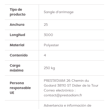
Tipo de
Sangle d'arrimage
producto
Anchura
25
Longitud
3000
Material
Polyester
Contenido
4
Carga
250 kg
máxima
PRESTA'DIAM 26 Chemin du
Persona
Godard 38110 ST Didier de la Tour
responsable
Correo electrónico :
UE
contact@prestadiam.fr
Advertencia e información de