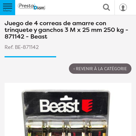
Juego de 4 correas de amarre con
trinquete y ganchos 3 M x 25 mm 250 kg -
871142 - Beast
Ref. BE-871142
‹ REVENIR À LA CATÉGORIE