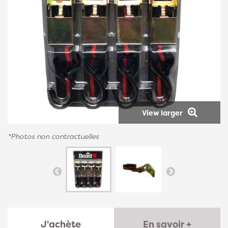
View larger
*Photos non contractuelles
J'achète
En savoir +