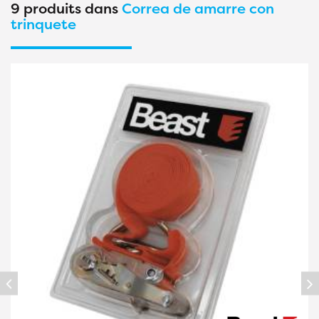
9 produits dans
Correa de amarre con
trinquete