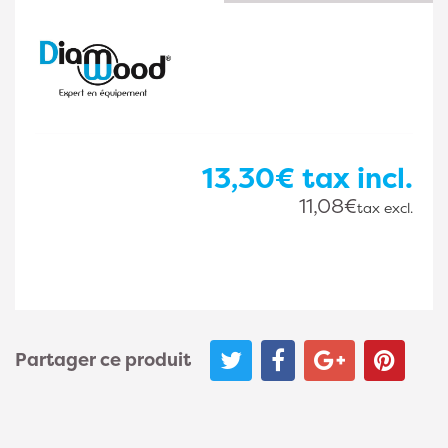
13,30€
tax incl.
11,08€
tax excl.
Partager ce produit