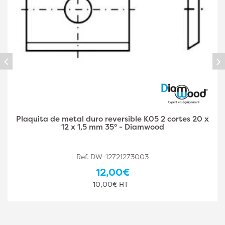
ortes 20 x
Plaquita de metal duro reversible K05 2 c
12 x 1,5 mm 35° - Diamwood
Ref. DW-12721273002
12,60€
10,50€ HT