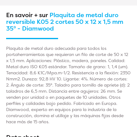
En savoir + sur
Plaquita de metal duro
reversible K05 2 cortes 50 x 12 x 1,5 mm
35° - Diamwood
Plaquita de metal duro adecuada para todos los
portaherramientas que requieran un filo de corte de 50 x 12
x 1,5 mm. Aplicaciones: Plástico, madera, paneles. Calidad:
Metal duro ISO K05 estándar. Tamaño de grano: 1, 1,4 (um).
Tenacidad: 8,6 K1C/Mpa.m-1/2. Resistencia a la flexión: 2350
Nmm2. Dureza: 92,8 HV 10. Ligante: 4%. Número de cortes:
2. Ángulo de corte: 35°. Taladro para tornillo de apriete (d): 2
taladros de 6,5 mm. Distancia entre agujeros: 26 mm. Se
venden por unidad o en paquetes de 10 unidades. Otros
perfiles y calidades bajo pedido. Fabricado en Europa.
Diamwood, experto en equipos para la industria de la
construcción, domina el utillaje y las máquinas fijas desde
hace más de 15 años.