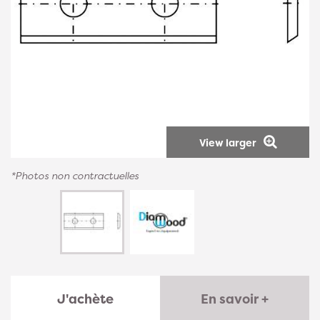
View larger
*Photos non contractuelles
J'achète
En savoir +