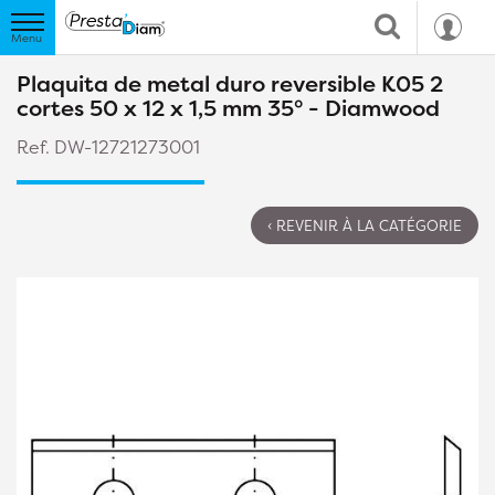
Plaquita de metal duro reversible K05 2
cortes 50 x 12 x 1,5 mm 35° - Diamwood
Ref. DW-12721273001
‹ REVENIR À LA CATÉGORIE