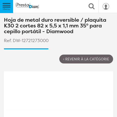
Hoja de metal duro reversible / plaquita
K30 2 cortes 82 x 5,5 x 1,1 mm 35° para
cepillo portátil - Diamwood
Ref. DW-12721273000
‹ REVENIR À LA CATÉGORIE