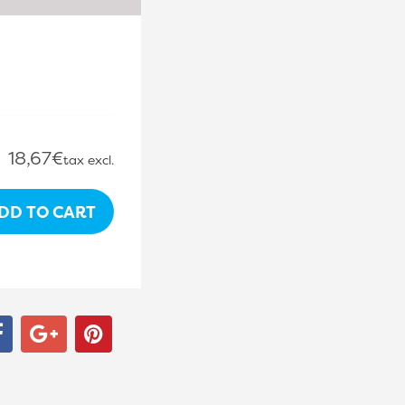
.
18,67€
tax excl.
DD TO CART