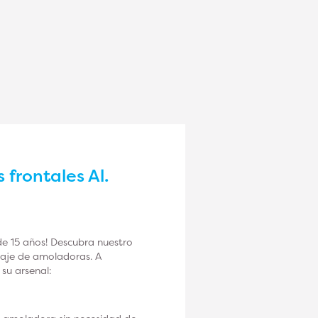
frontales Al.
e 15 años! Descubra nuestro
taje de amoladoras. A
su arsenal: