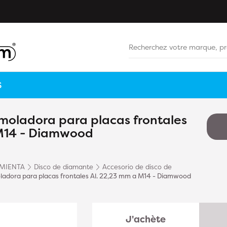
S
oladora para placas frontales
 M14 - Diamwood
MIENTA
Disco de diamante
Accesorio de disco de
adora para placas frontales Al. 22,23 mm a M14 - Diamwood
J'achète