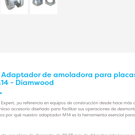
r
Adaptador de amoladora para placas 
M14 - Diamwood
xpert, ¡su referencia en equipos de construcción desde hace más d
ioso accesorio diseñado para facilitar sus operaciones de desmon
mos por qué nuestro adaptador M14 es la herramienta esencial para 