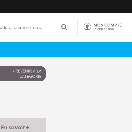
MON COMPTE
Iniciar sesión
‹ REVENIR À LA
CATÉGORIE
En savoir +