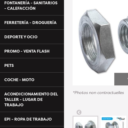
FONTANERÍA - SANITARIOS
- CALEFACCIÓN
FERRETERÍA - DROGUERÍA
DEPORTE Y OCIO
PROMO - VENTA FLASH
PETS
COCHE - MOTO
*Photos non contractuelles
ACONDICIONAMIENTO DEL
TALLER - LUGAR DE
TRABAJO
EPI - ROPA DE TRABAJO