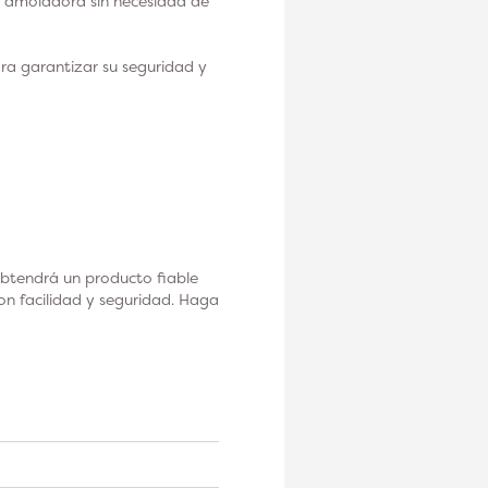
u amoladora sin necesidad de
ra garantizar su seguridad y
btendrá un producto fiable
on facilidad y seguridad. Haga