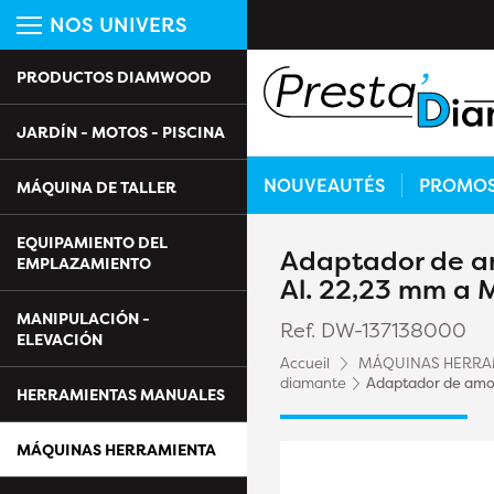
NOS UNIVERS
PRODUCTOS DIAMWOOD
JARDÍN - MOTOS - PISCINA
NOUVEAUTÉS
PROMO
MÁQUINA DE TALLER
EQUIPAMIENTO DEL
Adaptador de am
EMPLAZAMIENTO
Al. 22,23 mm a
MANIPULACIÓN -
Ref. DW-137138000
ELEVACIÓN
Accueil
MÁQUINAS HERRA
diamante
Adaptador de amol
HERRAMIENTAS MANUALES
MÁQUINAS HERRAMIENTA