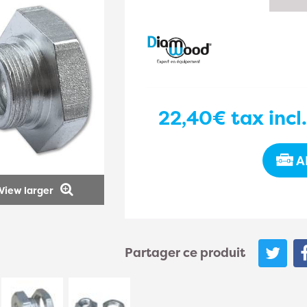
22,40€
tax incl
A
View larger
Partager ce produit