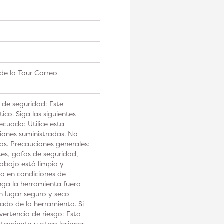
de la Tour Correo
 de seguridad: Este
co. Siga las siguientes
ecuado: Utilice esta
iones suministradas. No
tas. Precauciones generales:
tes, gafas de seguridad,
rabajo está limpia y
 o en condiciones de
a la herramienta fuera
n lugar seguro y seco
ado de la herramienta. Si
ertencia de riesgo: Esta
tamiento u otras lesiones.