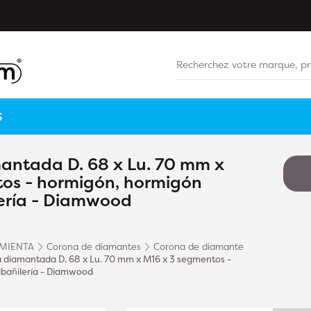
S
antada D. 68 x Lu. 70 mm x
os - hormigón, hormigón
ería - Diamwood
MIENTA
Corona de diamantes
Corona de diamante
 diamantada D. 68 x Lu. 70 mm x M16 x 3 segmentos -
lbañilería - Diamwood