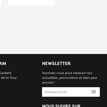
IAM
NEWSLETTER
 Godard
Inscrivez-vous pour recevoir nos
 de la Tour
actualités, promotions et bien plus
encore !
NOUS SUIVRE SUR