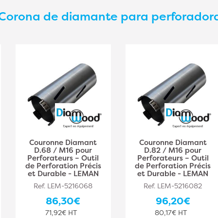
Corona de diamante para perforador
Couronne Diamant
Couronne Diamant
D.68 / M16 pour
D.82 / M16 pour
Perforateurs – Outil
Perforateurs – Outil
de Perforation Précis
de Perforation Précis
et Durable - LEMAN
et Durable - LEMAN
Ref. LEM-5216068
Ref. LEM-5216082
86,30€
96,20€
71,92€ HT
80,17€ HT