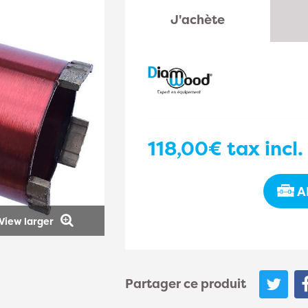
J'achète
118,00€
tax incl.
A
View larger
Partager ce produit