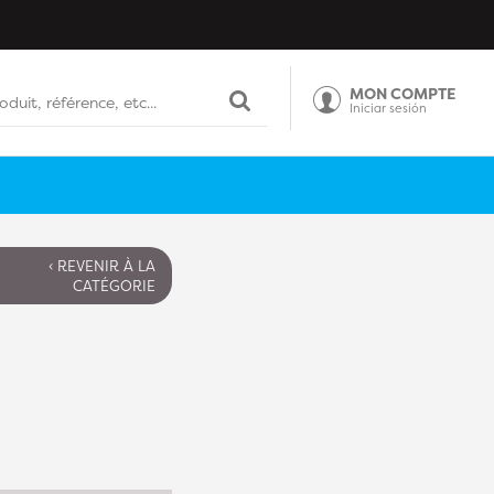
MON COMPTE
Iniciar sesión
‹ REVENIR À LA
CATÉGORIE