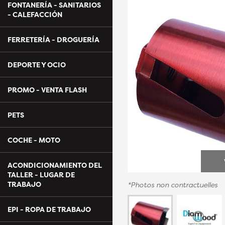
FONTANERÍA - SANITARIOS
- CALEFACCIÓN
FERRETERÍA - DROGUERÍA
DEPORTE Y OCIO
PROMO - VENTA FLASH
PETS
COCHE - MOTO
ACONDICIONAMIENTO DEL
TALLER - LUGAR DE
TRABAJO
*Photos non contractuelles
EPI - ROPA DE TRABAJO