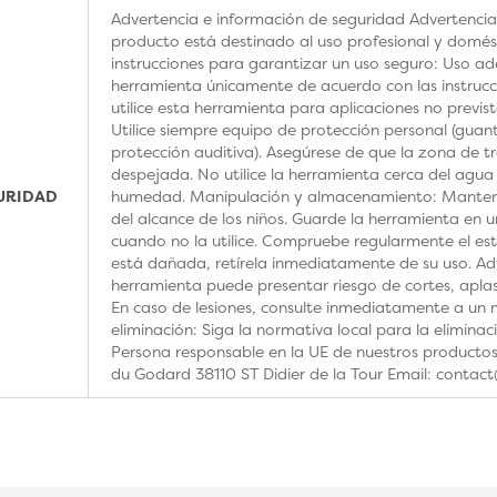
Advertencia e información de seguridad Advertencia
producto está destinado al uso profesional y domésti
instrucciones para garantizar un uso seguro: Uso ad
herramienta únicamente de acuerdo con las instrucc
utilice esta herramienta para aplicaciones no previs
Utilice siempre equipo de protección personal (guan
protección auditiva). Asegúrese de que la zona de t
despejada. No utilice la herramienta cerca del agua
GURIDAD
humedad. Manipulación y almacenamiento: Manteng
del alcance de los niños. Guarde la herramienta en u
cuando no la utilice. Compruebe regularmente el est
está dañada, retírela inmediatamente de su uso. Adv
herramienta puede presentar riesgo de cortes, aplas
En caso de lesiones, consulte inmediatamente a un m
eliminación: Siga la normativa local para la elimina
Persona responsable en la UE de nuestros product
du Godard 38110 ST Didier de la Tour Email: contac