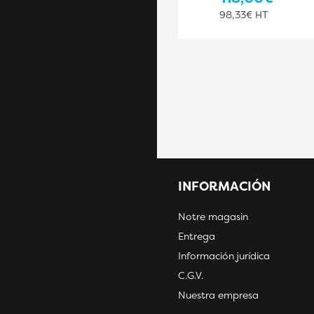
98,33€ HT
INFORMACIÓN
Notre magasin
Entrega
Información jurídica
C.G.V.
Nuestra empresa