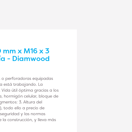
0 mm x M16 x 3
ría - Diamwood
s o perforadoras equipadas
ca está trabajando. La
 Vida útil óptima gracias a los
, hormigón celular, bloque de
mentos: 3. Altura del
 todo ello a precio de
e seguridad y las normas
la construcción, y lleva más