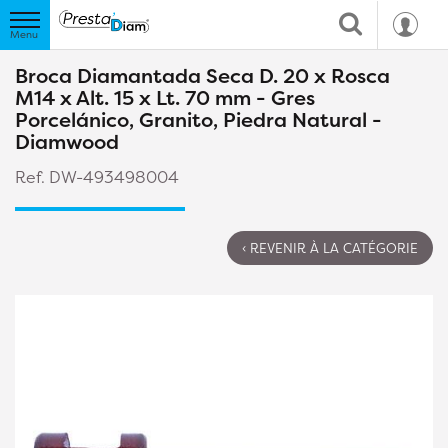
Broca Diamantada Seca D. 20 x Rosca
M14 x Alt. 15 x Lt. 70 mm - Gres
Porcelánico, Granito, Piedra Natural -
Diamwood
Ref. DW-493498004
‹ REVENIR À LA CATÉGORIE