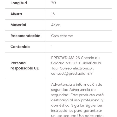
Longitud
70
Altura
15
Material
Acier
Recomendación
Grès cérame
Contenido
1
PRESTA'DIAM 26 Chemin du
Persona
Godard 38110 ST Didier de la
responsable UE
Tour Correo electrónico :
contact@prestadiam.fr
Advertencia e información de
seguridad Advertencia de
seguridad: Este producto está
destinado al uso profesional y
doméstico. Siga las siguientes
instrucciones para garantizar
un uso seguro: Uso adecuado: