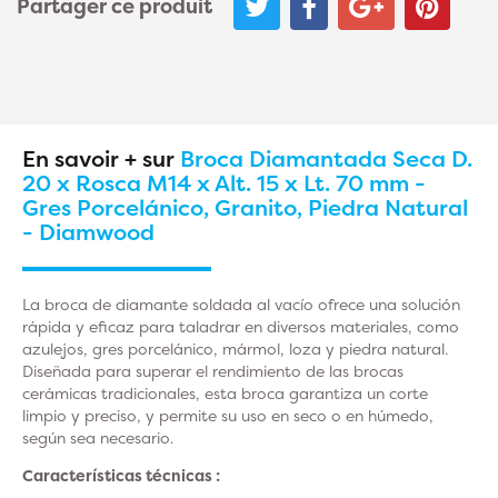
Partager ce produit
En savoir + sur
Broca Diamantada Seca D.
20 x Rosca M14 x Alt. 15 x Lt. 70 mm -
Gres Porcelánico, Granito, Piedra Natural
- Diamwood
La broca de diamante soldada al vacío ofrece una solución
rápida y eficaz para taladrar en diversos materiales, como
azulejos, gres porcelánico, mármol, loza y piedra natural.
Diseñada para superar el rendimiento de las brocas
cerámicas tradicionales, esta broca garantiza un corte
limpio y preciso, y permite su uso en seco o en húmedo,
según sea necesario.
Características técnicas :