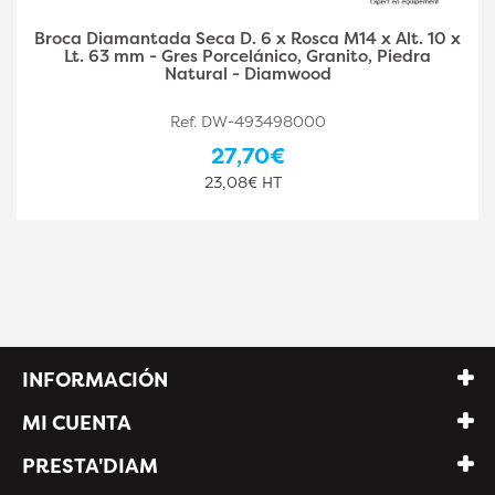
Broca Diamantada Seca D. 8 x Rosca M14 x Alt. 10 x
Lt. 63 mm - Gres Porcelánico, Granito, Piedra
Natural - Diamwood
Ref. DW-493498001
30,50€
25,42€ HT
INFORMACIÓN
MI CUENTA
PRESTA'DIAM