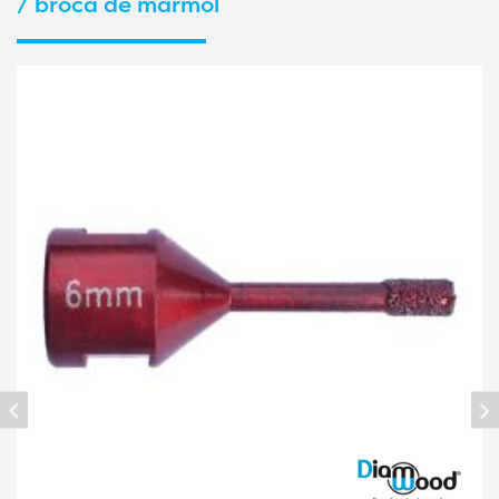
/ broca de mármol