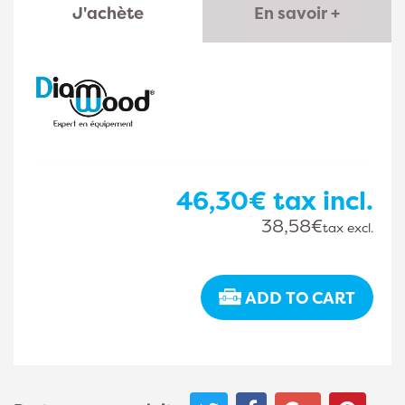
J'achète
En savoir +
46,30€
tax incl.
38,58€
tax excl.
ADD TO CART