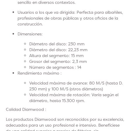
sencillo en diversos contextos.
Usuarios a los que va dirigida:
Perfecta para albañiles,
profesionales de obras públicas y otros oficios de la
construcción.
Dimensiones:
Diámetro del disco: 230 mm
Diámetro del disco: 22,23 mm
Altura del segmento: 15 mm
Grosor del segmento: 2,3 mm
Número de segmentos : 14
Rendimiento máximo :
Velocidad máxima de avance: 80 M/S (hasta D.
230 mm) y 100 M/S (otros diámetros)
Velocidad máxima de rotación: Varía según el
diámetro, hasta 15.300 rpm.
Calidad Diamwood :
Los productos Diamwood son reconocidos por su excelencia,
adecuados para un uso profesional e intensivo. Benefíciese
de una calidad superior a precios de fábrica, sin