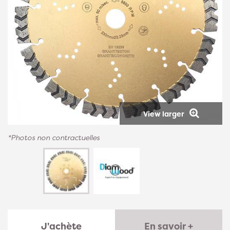
View larger
*Photos non contractuelles
J'achète
En savoir +