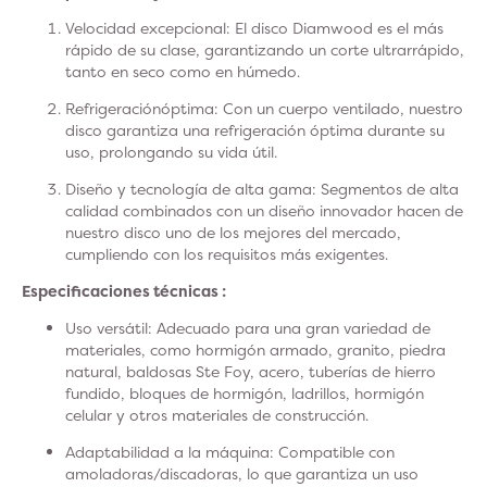
Velocidad excepcional
: El disco Diamwood es el más
rápido de su clase, garantizando un corte ultrarrápido,
tanto en seco como en húmedo.
Refrigeración
óptima
: Con un cuerpo ventilado, nuestro
disco garantiza una refrigeración óptima durante su
uso, prolongando su vida útil.
Diseño y tecnología de alta gama:
Segmentos de alta
calidad combinados con un diseño innovador hacen de
nuestro disco uno de los mejores del mercado,
cumpliendo con los requisitos más exigentes.
Especificaciones técnicas :
Uso versátil:
Adecuado para una gran variedad de
materiales, como hormigón armado, granito, piedra
natural, baldosas Ste Foy, acero, tuberías de hierro
fundido, bloques de hormigón, ladrillos, hormigón
celular y otros materiales de construcción.
Adaptabilidad a la máquina:
Compatible con
amoladoras/discadoras, lo que garantiza un uso