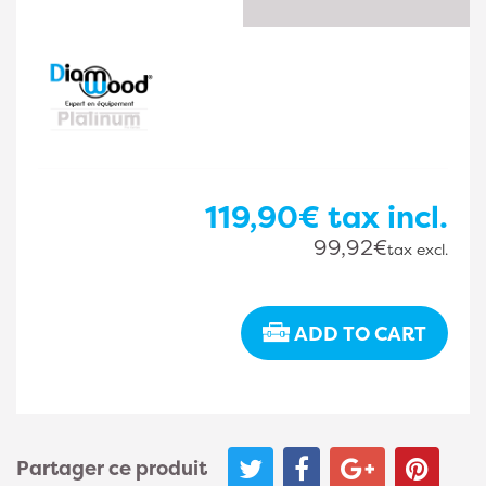
119,90€
tax incl.
99,92€
tax excl.
ADD TO CART
Partager ce produit