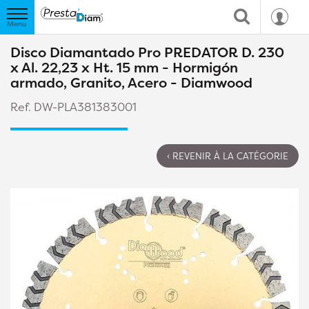
Disco Diamantado Pro PREDATOR D. 230
x Al. 22,23 x Ht. 15 mm - Hormigón
armado, Granito, Acero - Diamwood
Ref. DW-PLA381383001
‹ REVENIR À LA CATÉGORIE