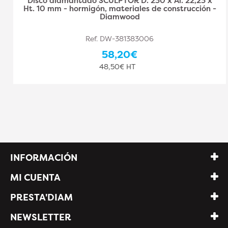
Disco diamantado SCULPTOR D. 230 x Al. 22,23 x
Ht. 10 mm - hormigón, materiales de construcción -
Diamwood
Ref. DW-381383006
58,20€
48,50€ HT
INFORMACIÓN
MI CUENTA
PRESTA'DIAM
NEWSLETTER